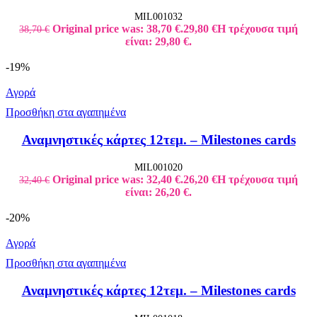
MIL001032
Original price was: 38,70 €.
29,80
€
Η τρέχουσα τιμή
38,70
€
είναι: 29,80 €.
-19%
Αγορά
Προσθήκη στα αγαπημένα
Αναμνηστικές κάρτες 12τεμ. – Milestones cards
MIL001020
Original price was: 32,40 €.
26,20
€
Η τρέχουσα τιμή
32,40
€
είναι: 26,20 €.
-20%
Αγορά
Προσθήκη στα αγαπημένα
Αναμνηστικές κάρτες 12τεμ. – Milestones cards