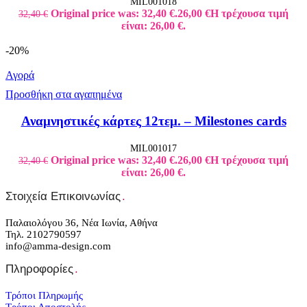
MIL001018
Original price was: 32,40 €.
26,00
€
Η τρέχουσα τιμή
32,40
€
είναι: 26,00 €.
-20%
Αγορά
Προσθήκη στα αγαπημένα
Αναμνηστικές κάρτες 12τεμ. – Milestones cards
MIL001017
Original price was: 32,40 €.
26,00
€
Η τρέχουσα τιμή
32,40
€
είναι: 26,00 €.
Στοιχεία Επικοινωνίας
.
Παλαιολόγου 36, Νέα Ιωνία, Αθήνα
Τηλ. 2102790597
info@amma-design.com
Πληροφορίες
.
Τρόποι Πληρωμής
Τρόποι Αποστολής