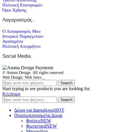
Πολιτική Επιστροφών
Όροι Χρήσης
Λογαριασμός
.
Ο Λογαριασμός Μου
Ιστορικό Παραγγελιών
Αγαπημένα
Πολιτική Απορρήτου
Social Media
.
© Amma Design. All rights reserved.
Web Design: Web Intro _
Search
Start typing to see products you are looking for.
Κλείσιμο
Search
Δώρα για Δασκάλους
HOT
Προσωποποιημένα Δώρα
Φούτερ
NEW
Φωτιστικά
NEW
Μπουκάλια