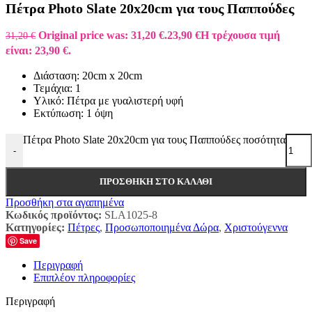
Πέτρα Photo Slate 20x20cm για τους Παππούδες
Original price was: 31,20 €.
23,90
€
Η τρέχουσα τιμή
31,20
€
είναι: 23,90 €.
Διάσταση: 20cm x 20cm
Τεμάχια: 1
Υλικό: Πέτρα με γυαλιστερή υφή
Εκτύπωση: 1 όψη
Πέτρα Photo Slate 20x20cm για τους Παππούδες ποσότητα
-
ΠΡΟΣΘΉΚΗ ΣΤΟ ΚΑΛΆΘΙ
Προσθήκη στα αγαπημένα
Κωδικός προϊόντος:
SLA1025-8
Κατηγορίες:
Πέτρες
,
Προσωποποιημένα Δώρα
,
Χριστούγεννα
Save
Περιγραφή
Επιπλέον πληροφορίες
Περιγραφή