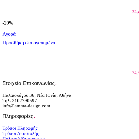
32,
-20%
Αγορά
Προσθήκη στα αγαπημένα
34,
Στοιχεία Επικοινωνίας
.
Παλαιολόγου 36, Νέα Ιωνία, Αθήνα
Τηλ. 2102790597
info@amma-design.com
Πληροφορίες
.
Τρόποι Πληρωμής
Τρόποι Αποστολής
Πολιτική Επιστροφών