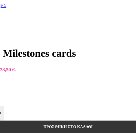
 Milestones cards
28,50 €.
+
ΠΡΟΣΘΉΚΗ ΣΤΟ ΚΑΛΆΘΙ