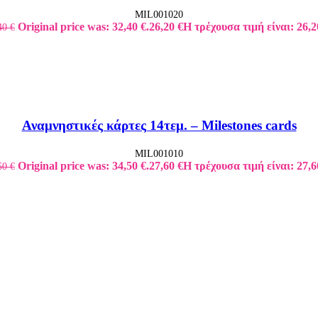
MIL001020
Original price was: 32,40 €.
26,20
€
Η τρέχουσα τιμή είναι: 26,2
40
€
Αναμνηστικές κάρτες 14τεμ. – Milestones cards
MIL001010
Original price was: 34,50 €.
27,60
€
Η τρέχουσα τιμή είναι: 27,6
50
€