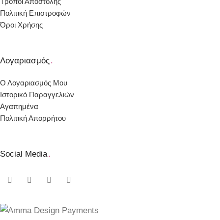
Τρόποι Αποστολής
Πολιτική Επιστροφών
Όροι Χρήσης
Λογαριασμός
.
Ο Λογαριασμός Μου
Ιστορικό Παραγγελιών
Αγαπημένα
Πολιτική Απορρήτου
Social Media
.