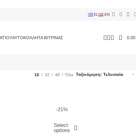
EL
EN
ΑΤΊΟΥ
ΑΥΤΟΚΌΛΛΗΤΑ ΒΙΤΡΊΝΑΣ
0,0
16
32
48
Όλα
-21%
Select
options