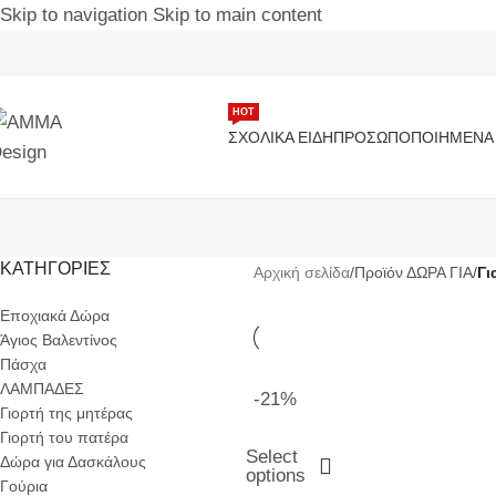
Skip to navigation
Skip to main content
ΗΟΤ
ΣΧΟΛΙΚΆ ΕΊΔΗ
ΠΡΟΣΩΠΟΠΟΙΗΜΈΝΑ 
ΚΑΤΗΓΟΡΙΕΣ
Αρχική σελίδα
/
Προϊόν ΔΩΡΑ ΓΙΑ
/
Γι
Εποχιακά Δώρα
Άγιος Βαλεντίνος
Πάσχα
ΛΑΜΠΑΔΕΣ
-21%
Γιορτή της μητέρας
Γιορτή του πατέρα
Select
Δώρα για Δασκάλους
options
Γούρια