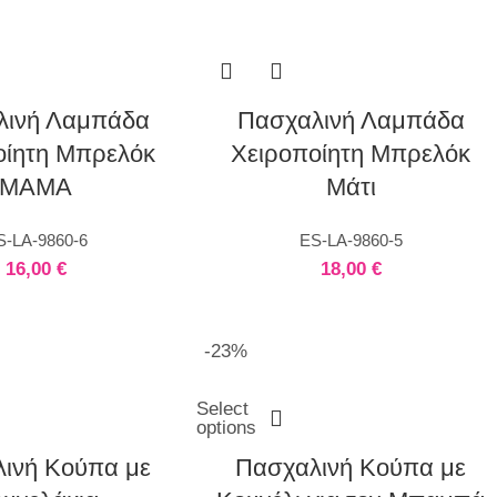
λινή Λαμπάδα
Πασχαλινή Λαμπάδα
οίητη Μπρελόκ
Χειροποίητη Μπρελόκ
MAMA
Μάτι
S-LA-9860-6
ES-LA-9860-5
16,00
€
18,00
€
-23%
Select
options
ινή Κούπα με
Πασχαλινή Κούπα με