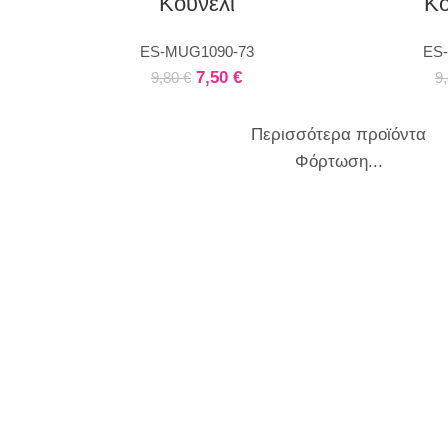
Κουνέλι
Κο
ES-MUG1090-73
ES
7,50
€
9,80
€
9
Περισσότερα προϊόντα
Φόρτωση...