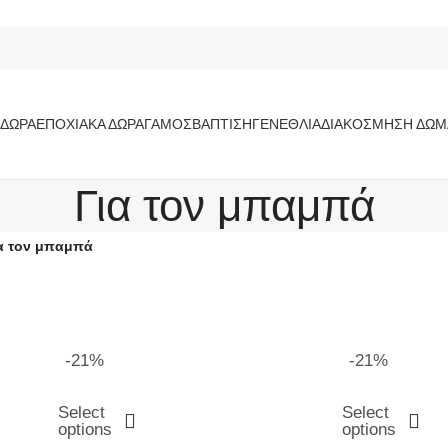
ΔΏΡΑ
ΕΠΟΧΙΑΚΆ ΔΏΡΑ
ΓΆΜΟΣ
ΒΆΠΤΙΣΗ
ΓΕΝΈΘΛΙΑ
ΔΙΑΚΌΣΜΗΣΗ ΔΩΜ
Για τον μπαμπά
α τον μπαμπά
-21%
-21%
Select
Select
options
options