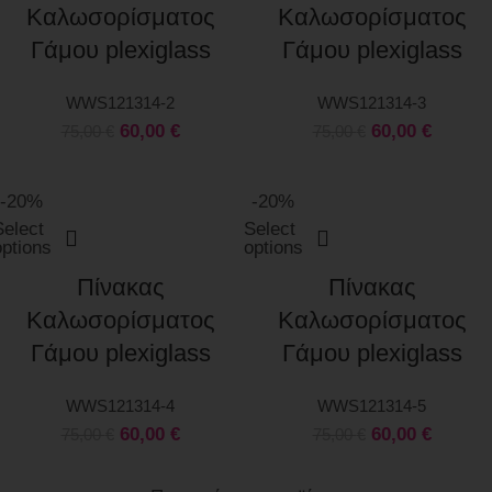
Καλωσορίσματος
Καλωσορίσματος
Γάμου plexiglass
Γάμου plexiglass
WWS121314-2
WWS121314-3
60,00
€
60,00
€
75,00
€
75,00
€
-20%
-20%
Select
Select
options
options
Πίνακας
Πίνακας
Καλωσορίσματος
Καλωσορίσματος
Γάμου plexiglass
Γάμου plexiglass
WWS121314-4
WWS121314-5
60,00
€
60,00
€
75,00
€
75,00
€