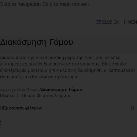
Skip to navigation
Skip to main content
EL
EN
MEN
Διακόσμηση Γάμου
Διακοσμήστε την πιο σημαντική μέρα της ζωής σας με λιτές
λεπτομέρειες που θα δώσουν στυλ στο γάμο σας. Είτε, λοιπόν,
διαλέξετε μία μοντέρνα ή πιο κλασική διακόσμηση, οι λεπτομέρειες
είναι αυτές που θα κάνουν τη διαφορά!
Αρχική σελίδα
/
Γάμος
/
Διακόσμηση Γάμου
Βλέπετε 1–16 από 35 αποτελέσματα
Εμφάνιση φίλτρων