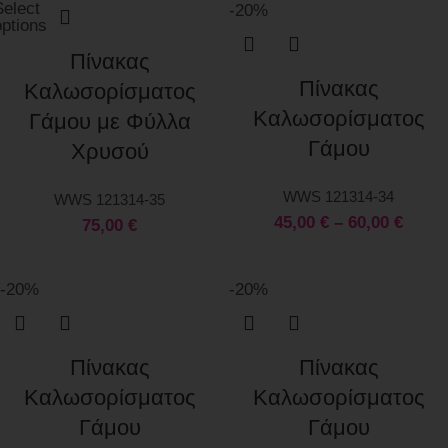
Select
-20%
options
Πίνακας
Πίνακας
Καλωσορίσματος
Καλωσορίσματος
Γάμου με Φύλλα
Γάμου
Χρυσού
WWS 121314-34
WWS 121314-35
45,00
€
–
60,00
€
75,00
€
-20%
-20%
Πίνακας
Πίνακας
Καλωσορίσματος
Καλωσορίσματος
Γάμου
Γάμου