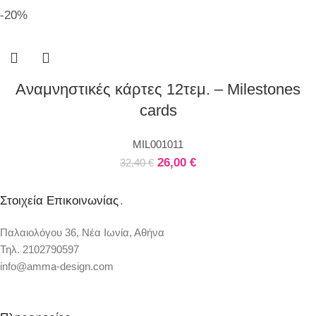
-20%
Αναμνηστικές κάρτες 12τεμ. – Milestones
cards
MIL001011
26,00
€
32,40
€
Στοιχεία Επικοινωνίας
.
Παλαιολόγου 36, Νέα Ιωνία, Αθήνα
Τηλ. 2102790597
info@amma-design.com