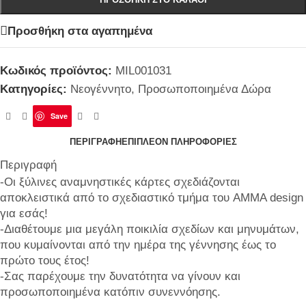
Προσθήκη στα αγαπημένα
Κωδικός προϊόντος:
MIL001031
Κατηγορίες:
Νεογέννητο
,
Προσωποποιημένα Δώρα
Save
ΠΕΡΙΓΡΑΦΉ
ΕΠΙΠΛΈΟΝ ΠΛΗΡΟΦΟΡΊΕΣ
Περιγραφή
-Οι ξύλινες αναμνηστικές κάρτες σχεδιάζονται
αποκλειστικά από το σχεδιαστικό τμήμα του AMMA design
για εσάς!
-Διαθέτουμε μια μεγάλη ποικιλία σχεδίων και μηνυμάτων,
που κυμαίνονται από την ημέρα της γέννησης έως το
πρώτο τους έτος!
-Σας παρέχουμε την δυνατότητα να γίνουν και
προσωποποιημένα κατόπιν συνεννόησης.