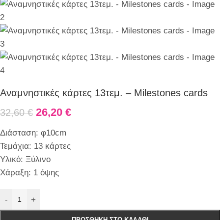
Αναμνηστικές κάρτες 13τεμ. – Milestones cards
26,20
€
32,60
€
Διάσταση: φ10cm
Τεμάχια: 13 κάρτες
Υλικό: Ξύλινο
Χάραξη: 1 όψης
-
+
ΠΡΟΣΘΉΚΗ ΣΤΟ ΚΑΛΆΘΙ