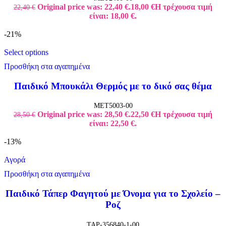
Original price was: 22,40 €.
18,00
€
Η τρέχουσα τιμή
22,40
€
είναι: 18,00 €.
-21%
Select options
Προσθήκη στα αγαπημένα
Παιδικό Μπουκάλι Θερμός με το δικό σας θέμα
MET5003-00
Original price was: 28,50 €.
22,50
€
Η τρέχουσα τιμή
28,50
€
είναι: 22,50 €.
-13%
Αγορά
Προσθήκη στα αγαπημένα
Παιδικό Τάπερ Φαγητού με Όνομα για το Σχολείο –
Ροζ
TAP-356840-1-00