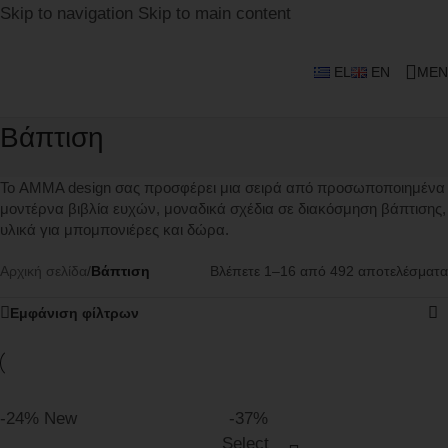
Skip to navigation
Skip to main content
EL
EN
MEN
Βάπτιση
Το AMMA design σας προσφέρει μια σειρά από προσωποποιημένα
μοντέρνα βιβλία ευχών, μοναδικά σχέδια σε διακόσμηση βάπτισης,
υλικά για μπομπονιέρες και δώρα.
Βλέπετε 1–16 από 492 αποτελέσματα
Αρχική σελίδα
/
Βάπτιση
Εμφάνιση φίλτρων
-24%
New
-37%
Select