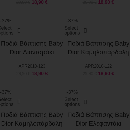
18,90
€
18,90
€
29,90
€
29,90
€
-37%
-37%
Select
Select
options
options
Ποδιά Βάπτισης Baby
Ποδιά Βάπτισης Baby
Dior Λιονταράκι
Dior Καμηλοπάρδαλη
APR2010-123
APR2010-122
18,90
€
18,90
€
29,90
€
29,90
€
-37%
-37%
Select
Select
options
options
Ποδιά Βάπτισης Baby
Ποδιά Βάπτισης Baby
Dior Καμηλοπάρδαλη
Dior Ελεφαντάκι