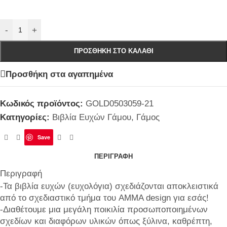
-
+
ΠΡΟΣΘΉΚΗ ΣΤΟ ΚΑΛΆΘΙ
Προσθήκη στα αγαπημένα
Κωδικός προϊόντος:
GOLD0503059-21
Κατηγορίες:
Βιβλία Ευχών Γάμου
,
Γάμος
Save
ΠΕΡΙΓΡΑΦΉ
Περιγραφή
-Τα βιβλία ευχών (ευχολόγια) σχεδιάζονται αποκλειστικά
από το σχεδιαστικό τμήμα του AMMA design για εσάς!
-Διαθέτουμε μια μεγάλη ποικιλία προσωποποιημένων
σχεδίων και διαφόρων υλικών όπως ξύλινα, καθρέπτη,