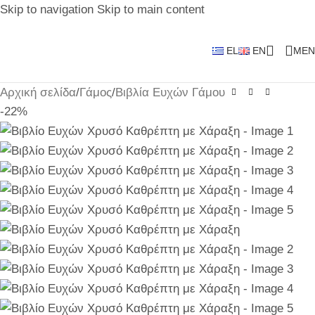
Skip to navigation
Skip to main content
EL
EN
MEN
Αρχική σελίδα
/
Γάμος
/
Βιβλία Ευχών Γάμου
-22%