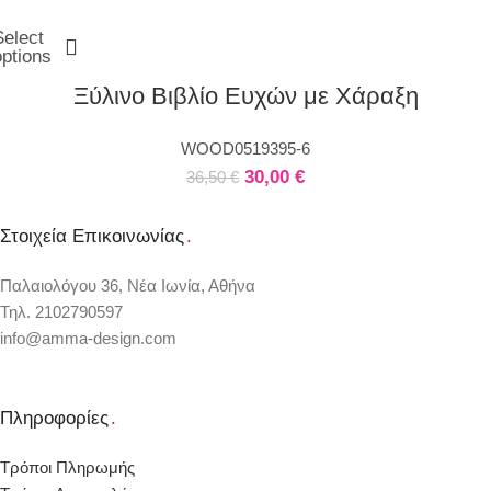
Select
options
Ξύλινο Βιβλίο Ευχών με Χάραξη
WOOD0519395-6
30,00
€
36,50
€
Στοιχεία Επικοινωνίας
.
Παλαιολόγου 36, Νέα Ιωνία, Αθήνα
Τηλ. 2102790597
info@amma-design.com
Πληροφορίες
.
Τρόποι Πληρωμής