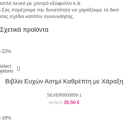
απλό λευκό με χοντρό εξώφυλλο κ.ά.
-Σας παρέχουμε την δυνατότητα να χαράξουμε το δικό
σας σχέδιο κατόπιν συνεννόησης.
Σχετικά προϊόντα
-22%
Select
options
Βιβλίο Ευχών Ασημί Καθρέπτη με Χάραξη
SILVER0503059-1
35,50
€
45,50
€
-18%