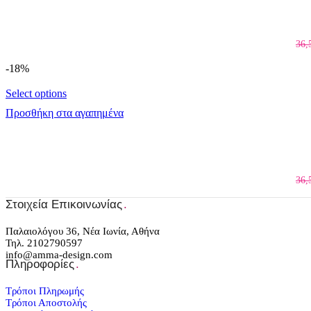
36,
-18%
Select options
Προσθήκη στα αγαπημένα
36,
Στοιχεία Επικοινωνίας
.
Παλαιολόγου 36, Νέα Ιωνία, Αθήνα
Τηλ. 2102790597
info@amma-design.com
Πληροφορίες
.
Τρόποι Πληρωμής
Τρόποι Αποστολής