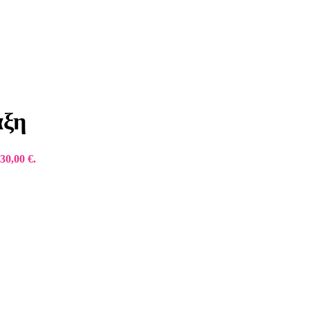
αξη
30,00 €.