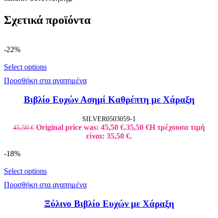
Σχετικά προϊόντα
-22%
Select options
Προσθήκη στα αγαπημένα
Βιβλίο Ευχών Ασημί Καθρέπτη με Χάραξη
SILVER0503059-1
Original price was: 45,50 €.
35,50
€
Η τρέχουσα τιμή
45,50
€
είναι: 35,50 €.
-18%
Select options
Προσθήκη στα αγαπημένα
Ξύλινο Βιβλίο Ευχών με Χάραξη