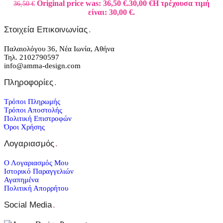
Original price was: 36,50 €.
30,00
€
Η τρέχουσα τιμή
36,50
€
είναι: 30,00 €.
Στοιχεία Επικοινωνίας
.
Παλαιολόγου 36, Νέα Ιωνία, Αθήνα
Τηλ. 2102790597
info@amma-design.com
Πληροφορίες
.
Τρόποι Πληρωμής
Τρόποι Αποστολής
Πολιτική Επιστροφών
Όροι Χρήσης
Λογαριασμός
.
Ο Λογαριασμός Μου
Ιστορικό Παραγγελιών
Αγαπημένα
Πολιτική Απορρήτου
Social Media
.