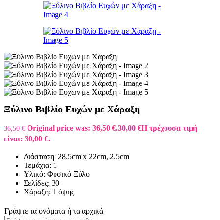
Ξύλινο Βιβλίο Ευχών με Χάραξη
Original price was: 36,50 €.
30,00
€
Η τρέχουσα τιμή
36,50
€
είναι: 30,00 €.
Διάσταση: 28.5cm x 22cm, 2.5cm
Τεμάχια: 1
Υλικό: Φυσικό Ξύλο
Σελίδες: 30
Χάραξη: 1 όψης
Γράψτε τα ονόματα ή τα αρχικά