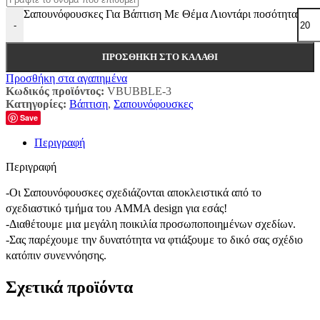
Σαπουνόφουσκες Για Βάπτιση Με Θέμα Λιοντάρι ποσότητα
-
ΠΡΟΣΘΉΚΗ ΣΤΟ ΚΑΛΆΘΙ
Προσθήκη στα αγαπημένα
Κωδικός προϊόντος:
VBUBBLE-3
Κατηγορίες:
Βάπτιση
,
Σαπουνόφουσκες
Save
Περιγραφή
Περιγραφή
-Οι Σαπουνόφουσκες σχεδιάζονται αποκλειστικά από το
σχεδιαστικό τμήμα του AMMA design για εσάς!
-Διαθέτουμε μια μεγάλη ποικιλία προσωποποιημένων σχεδίων.
-Σας παρέχουμε την δυνατότητα να φτιάξουμε το δικό σας σχέδιο
κατόπιν συνεννόησης.
Σχετικά προϊόντα