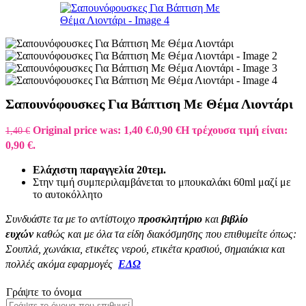
Σαπουνόφουσκες Για Βάπτιση Με Θέμα Λιοντάρι
Original price was: 1,40 €.
0,90
€
Η τρέχουσα τιμή είναι:
1,40
€
0,90 €.
Ελάχιστη παραγγελία 20τεμ.
Στην τιμή συμπεριλαμβάνεται το μπουκαλάκι 60ml μαζί με
το αυτοκόλλητο
Συνδυάστε τα με το αντίστοιχο
προσκλητήριο
και
βιβλίο
ευχών
καθώς και με όλα τα είδη διακόσμησης που επιθυμείτε όπως:
Σουπλά, χωνάκια, ετικέτες νερού, ετικέτα κρασιού, σημαιάκια και
πολλές ακόμα εφαρμογές
EΔΩ
Γράψτε το όνομα