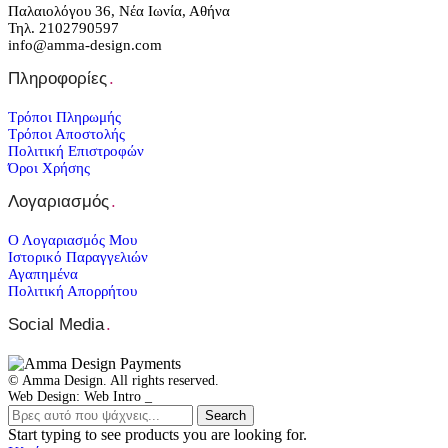
Παλαιολόγου 36, Νέα Ιωνία, Αθήνα
Τηλ. 2102790597
info@amma-design.com
Πληροφορίες
.
Τρόποι Πληρωμής
Τρόποι Αποστολής
Πολιτική Επιστροφών
Όροι Χρήσης
Λογαριασμός
.
Ο Λογαριασμός Μου
Ιστορικό Παραγγελιών
Αγαπημένα
Πολιτική Απορρήτου
Social Media
.
© Amma Design. All rights reserved.
Web Design: Web Intro _
Search
Start typing to see products you are looking for.