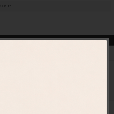
ΠΡΟΣΘΉΚΗ ΣΤΟ ΚΑΛΆΘΙ
ένα
010-9
ιές