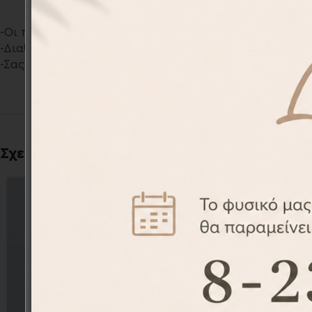
-Οι ποδιές σχεδιάζονται και τυπώνονται αποκλειστικά
-Διαθέτουμε μια μεγάλη ποικιλία προσωποποιημένων σ
-Σας παρέχουμε την δυνατότητα να τυπώσουμε το δικό
Σχετικά προϊόντα