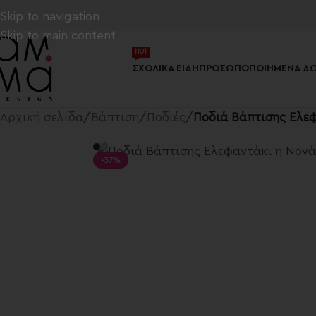
Skip to navigation
Skip to main content
ΗΟΤ
ΣΧΟΛΙΚΆ ΕΊΔΗ
ΠΡΟΣΩΠΟΠΟΙΗΜΈΝΑ ΔΏ
Αρχική σελίδα
/
Βάπτιση
/
Ποδιές
/
Ποδιά Βάπτισης Ελε
-37%