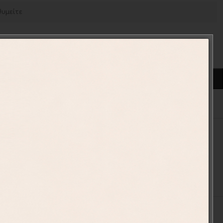
ΠΡΟΣΘΉΚΗ ΣΤΟ ΚΑΛΆΘΙ
ένα
010-24
ιές