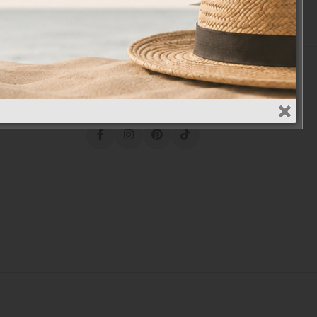
Social Media
.