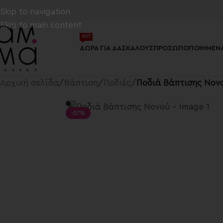
Skip to navigation
Skip to main content
HOT
ΔΏΡΑ ΓΙΑ ΔΑΣΚΆΛΟΥΣ
ΠΡΟΣΩΠΟΠΟΙΗΜΈΝΑ
Αρχική σελίδα
/
Βάπτιση
/
Ποδιές
/
Ποδιά Βάπτισης Νον
-37%