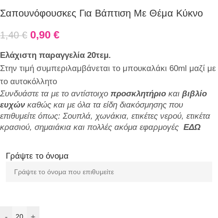
Σαπουνόφουσκες Για Βάπτιση Με Θέμα Κύκνο
0,90
€
1,40
€
Ελάχιστη παραγγελία 20τεμ.
Στην τιμή συμπεριλαμβάνεται το μπουκαλάκι 60ml μαζί με
το αυτοκόλλητο
Συνδυάστε τα με το αντίστοιχο
προσκλητήριο
και
βιβλίο
ευχών
καθώς και με όλα τα είδη διακόσμησης που
επιθυμείτε όπως: Σουπλά, χωνάκια, ετικέτες νερού, ετικέτα
κρασιού, σημαιάκια και πολλές ακόμα εφαρμογές
EΔΩ
Γράψτε το όνομα
-
+