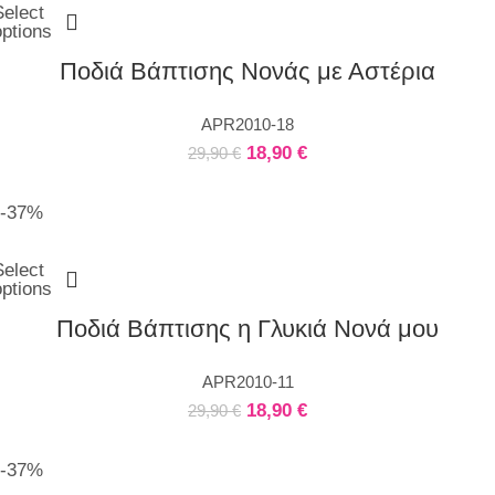
Select
options
Ποδιά Βάπτισης Νονάς με Αστέρια
APR2010-18
18,90
€
29,90
€
-37%
Select
options
Ποδιά Βάπτισης η Γλυκιά Νονά μου
APR2010-11
18,90
€
29,90
€
-37%