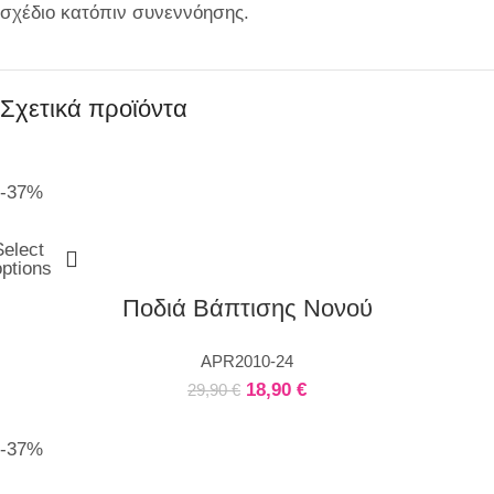
σχέδιο κατόπιν συνεννόησης.
Σχετικά προϊόντα
-37%
Select
options
Ποδιά Βάπτισης Νονού
APR2010-24
18,90
€
29,90
€
-37%