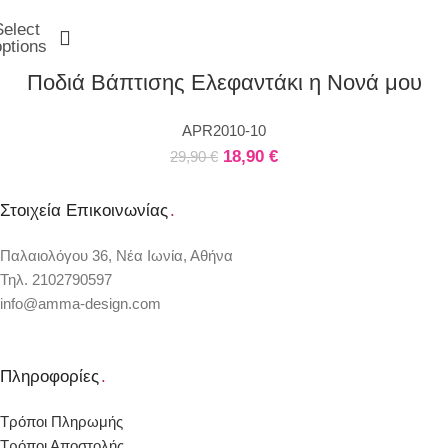
Select
options
Ποδιά Βάπτισης Ελεφαντάκι η Νονά μου
APR2010-10
18,90
€
29,90
€
Στοιχεία Επικοινωνίας
.
Παλαιολόγου 36, Νέα Ιωνία, Αθήνα
Τηλ. 2102790597
info@amma-design.com
Πληροφορίες
.
Τρόποι Πληρωμής
Τρόποι Αποστολής