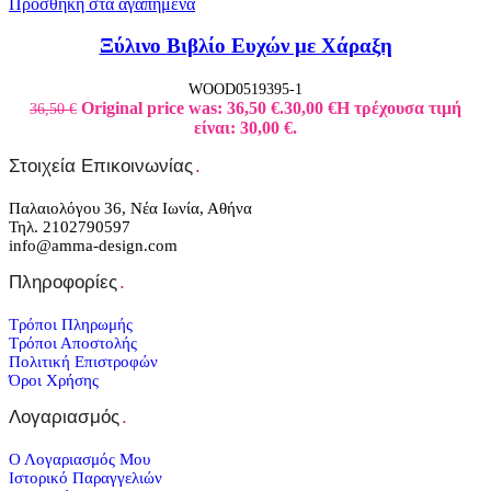
Προσθήκη στα αγαπημένα
Ξύλινο Βιβλίο Ευχών με Χάραξη
WOOD0519395-1
Original price was: 36,50 €.
30,00
€
Η τρέχουσα τιμή
36,50
€
είναι: 30,00 €.
Στοιχεία Επικοινωνίας
.
Παλαιολόγου 36, Νέα Ιωνία, Αθήνα
Τηλ. 2102790597
info@amma-design.com
Πληροφορίες
.
Τρόποι Πληρωμής
Τρόποι Αποστολής
Πολιτική Επιστροφών
Όροι Χρήσης
Λογαριασμός
.
Ο Λογαριασμός Μου
Ιστορικό Παραγγελιών