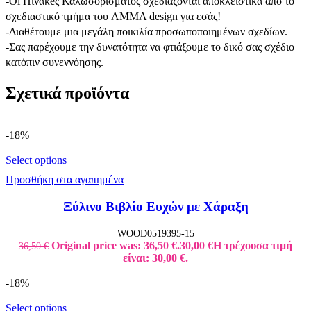
-Oi Πίνακeς Καλωσορίσματος σχεδιάζονται αποκλειστικά από το
σχεδιαστικό τμήμα του AMMA design για εσάς!
-Διαθέτουμε μια μεγάλη ποικιλία προσωποποιημένων σχεδίων.
-Σας παρέχουμε την δυνατότητα να φτιάξουμε το δικό σας σχέδιο
κατόπιν συνεννόησης.
Σχετικά προϊόντα
-18%
Select options
Προσθήκη στα αγαπημένα
Ξύλινο Βιβλίο Ευχών με Χάραξη
WOOD0519395-15
Original price was: 36,50 €.
30,00
€
Η τρέχουσα τιμή
36,50
€
είναι: 30,00 €.
-18%
Select options