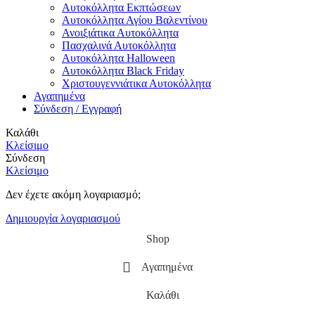
Αυτοκόλλητα Εκπτώσεων
Αυτοκόλλητα Αγίου Βαλεντίνου
Ανοιξιάτικα Αυτοκόλλητα
Πασχαλινά Αυτοκόλλητα
Αυτοκόλλητα Halloween
Αυτοκόλλητα Black Friday
Χριστουγεννιάτικα Αυτοκόλλητα
Αγαπημένα
Σύνδεση / Εγγραφή
Καλάθι
Κλείσιμο
Σύνδεση
Κλείσιμο
Δεν έχετε ακόμη λογαριασμό;
Δημιουργία λογαριασμού
Shop
Αγαπημένα
Καλάθι