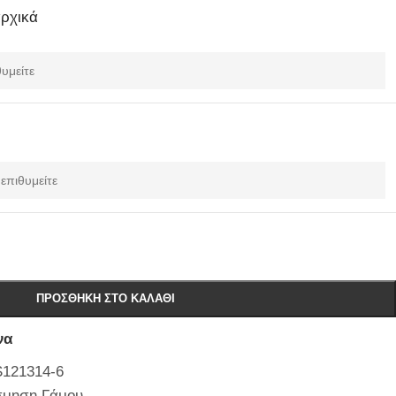
αρχικά
ΠΡΟΣΘΉΚΗ ΣΤΟ ΚΑΛΆΘΙ
να
121314-6
σμηση Γάμου