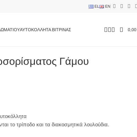
EL
EN
ΔΩΜΑΤΊΟΥ
ΑΥΤΟΚΌΛΛΗΤΑ ΒΙΤΡΊΝΑΣ
0,0
ωσορίσματος Γάμου
αυτοκόλλητα
ται το τρίποδο και τα διακοσμητικά λουλούδια.