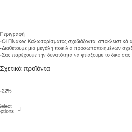
Περιγραφή
-Oi Πίνακeς Καλωσορίσματος σχεδιάζονται αποκλειστικά α
-Διαθέτουμε μια μεγάλη ποικιλία προσωποποιημένων σχε
-Σας παρέχουμε την δυνατότητα να φτιάξουμε το δικό σας
Σχετικά προϊόντα
-22%
Select
options