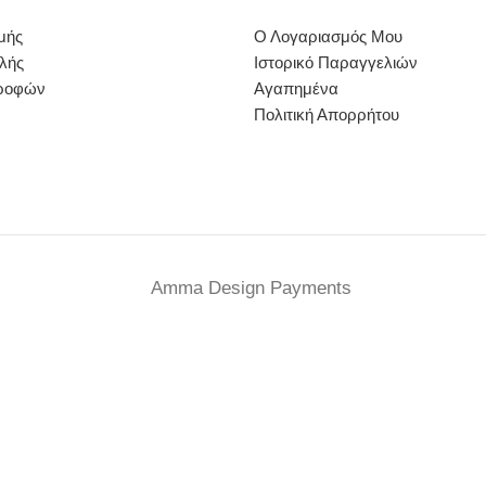
μής
Ο Λογαριασμός Μου
λής
Ιστορικό Παραγγελιών
τροφών
Αγαπημένα
Πολιτική Απορρήτου