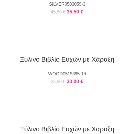
SILVER0503059-3
35,50
€
45,50
€
Ξύλινο Βιβλίο Ευχών με Χάραξη
WOOD0519395-19
30,00
€
36,50
€
Ξύλινο Βιβλίο Ευχών με Χάραξη