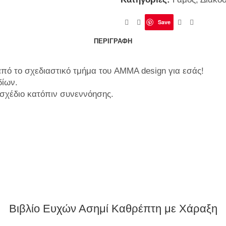
Save
ΠΕΡΙΓΡΑΦΉ
πό το σχεδιαστικό τμήμα του AMMA design για εσάς!
δίων.
 σχέδιο κατόπιν συνεννόησης.
Βιβλίο Ευχών Ασημί Καθρέπτη με Χάραξη