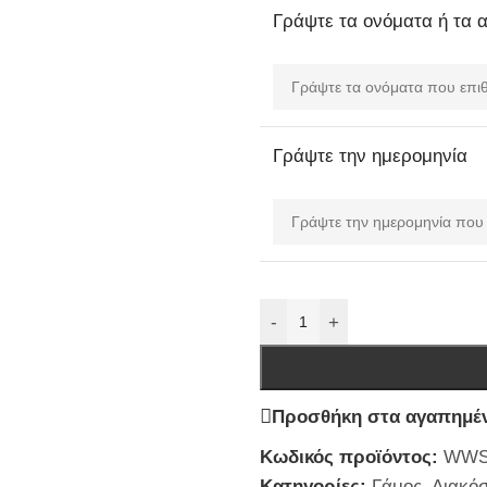
Γράψτε τα ονόματα ή τα 
Γράψτε την ημερομηνία
-
+
Προσθήκη στα αγαπημέ
Κωδικός προϊόντος:
WWS
Κατηγορίες:
Γάμος
,
Διακό