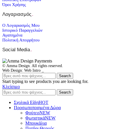
Όροι Χρήσης
Λογαριασμός
.
Ο Λογαριασμός Μου
Ιστορικό Παραγγελιών
Αγαπημένα
Πολιτική Απορρήτου
Social Media
.
© Amma Design. All rights reserved.
Web Design: Web Intro _
Search
Start typing to see products you are looking for.
Κλείσιμο
Search
Σχολικά Είδη
ΗΟΤ
Προσωποποιημένα Δώρα
Φούτερ
NEW
Φωτιστικά
NEW
Μπουκάλια
Ποτήρι Θερμός