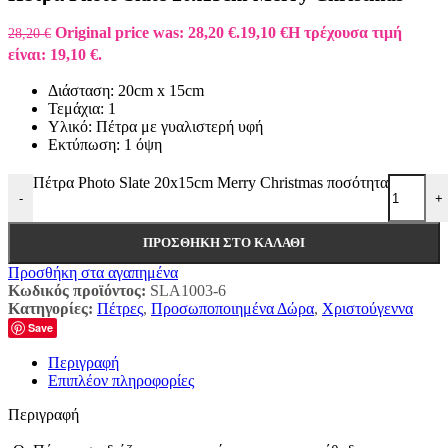
Original price was: 28,20 €.
19,10
€
Η τρέχουσα τιμή
28,20
€
είναι: 19,10 €.
Διάσταση: 20cm x 15cm
Τεμάχια: 1
Υλικό: Πέτρα με γυαλιστερή υφή
Εκτύπωση: 1 όψη
Πέτρα Photo Slate 20x15cm Merry Christmas ποσότητα
-
+
ΠΡΟΣΘΉΚΗ ΣΤΟ ΚΑΛΆΘΙ
Προσθήκη στα αγαπημένα
Κωδικός προϊόντος:
SLA1003-6
Κατηγορίες:
Πέτρες
,
Προσωποποιημένα Δώρα
,
Χριστούγεννα
Save
Περιγραφή
Επιπλέον πληροφορίες
Περιγραφή