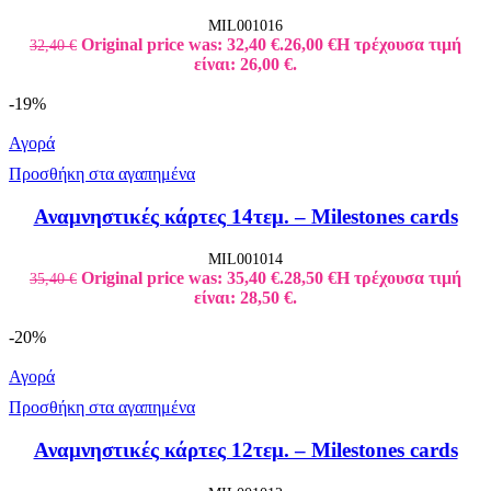
MIL001016
Original price was: 32,40 €.
26,00
€
Η τρέχουσα τιμή
32,40
€
είναι: 26,00 €.
-19%
Αγορά
Προσθήκη στα αγαπημένα
Αναμνηστικές κάρτες 14τεμ. – Milestones cards
MIL001014
Original price was: 35,40 €.
28,50
€
Η τρέχουσα τιμή
35,40
€
είναι: 28,50 €.
-20%
Αγορά
Προσθήκη στα αγαπημένα
Αναμνηστικές κάρτες 12τεμ. – Milestones cards