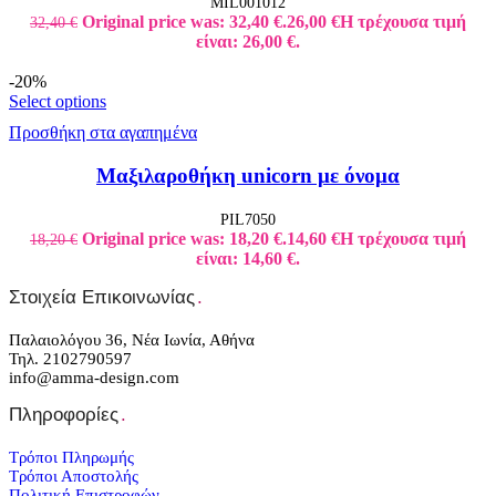
MIL001012
Original price was: 32,40 €.
26,00
€
Η τρέχουσα τιμή
32,40
€
είναι: 26,00 €.
-20%
Select options
Προσθήκη στα αγαπημένα
Μαξιλαροθήκη unicorn με όνομα
PIL7050
Original price was: 18,20 €.
14,60
€
Η τρέχουσα τιμή
18,20
€
είναι: 14,60 €.
Στοιχεία Επικοινωνίας
.
Παλαιολόγου 36, Νέα Ιωνία, Αθήνα
Τηλ. 2102790597
info@amma-design.com
Πληροφορίες
.
Τρόποι Πληρωμής
Τρόποι Αποστολής
Πολιτική Επιστροφών