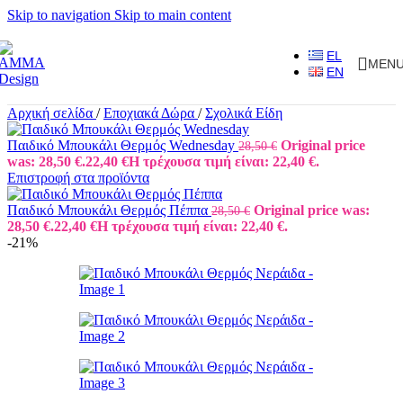
Skip to navigation
Skip to main content
EL
MEN
EN
Αρχική σελίδα
/
Εποχιακά Δώρα
/
Σχολικά Είδη
Παιδικό Μπουκάλι Θερμός Wednesday
Original price
28,50
€
was: 28,50 €.
22,40
€
Η τρέχουσα τιμή είναι: 22,40 €.
Επιστροφή στα προϊόντα
Παιδικό Μπουκάλι Θερμός Πέππα
Original price was:
28,50
€
28,50 €.
22,40
€
Η τρέχουσα τιμή είναι: 22,40 €.
-21%