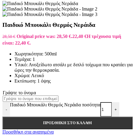
Παιδικό Μπουκάλι Θερμός Νεράιδα
Original price was: 28,50 €.
22,40
€
Η τρέχουσα τιμή
28,50
€
είναι: 22,40 €.
Χωρητικότητα: 500ml
Τεμάχια: 1
Υλικό: Ανοξείδωτο ατσάλι με διπλό τοίχωμα που κρατάει για
ώρες την θερμοκρασία.
Χρώμα: Λευκό
Εκτύπωση: 1 όψης
Γράψτε το όνομα
Παιδικό Μπουκάλι Θερμός Νεράιδα ποσότητα
-
+
ΠΡΟΣΘΉΚΗ ΣΤΟ ΚΑΛΆΘΙ
Προσθήκη στα αγαπημένα