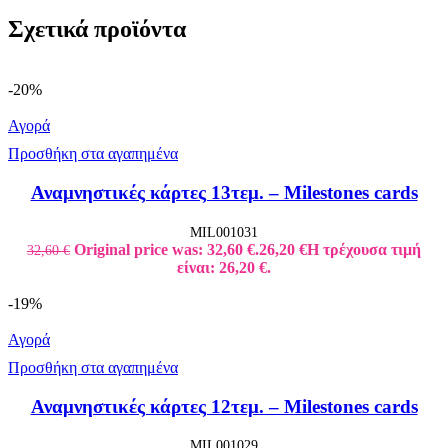
Σχετικά προϊόντα
-20%
Αγορά
Προσθήκη στα αγαπημένα
Αναμνηστικές κάρτες 13τεμ. – Milestones cards
MIL001031
Original price was: 32,60 €.
26,20
€
Η τρέχουσα τιμή
32,60
€
είναι: 26,20 €.
-19%
Αγορά
Προσθήκη στα αγαπημένα
Αναμνηστικές κάρτες 12τεμ. – Milestones cards
MIL001029