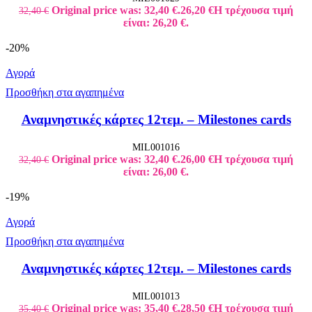
Original price was: 32,40 €.
26,20
€
Η τρέχουσα τιμή
32,40
€
είναι: 26,20 €.
-20%
Αγορά
Προσθήκη στα αγαπημένα
Αναμνηστικές κάρτες 12τεμ. – Milestones cards
MIL001016
Original price was: 32,40 €.
26,00
€
Η τρέχουσα τιμή
32,40
€
είναι: 26,00 €.
-19%
Αγορά
Προσθήκη στα αγαπημένα
Αναμνηστικές κάρτες 12τεμ. – Milestones cards
MIL001013
Original price was: 35,40 €.
28,50
€
Η τρέχουσα τιμή
35,40
€