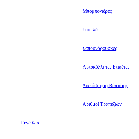
Μπομπονιέρες
Σουπλά
Σαπουνόφουσκες
Αυτοκόλλητες Ετικέτες
Διακόσμηση Βάπτισης
Αριθμοί Τραπεζιών
Γενέθλια