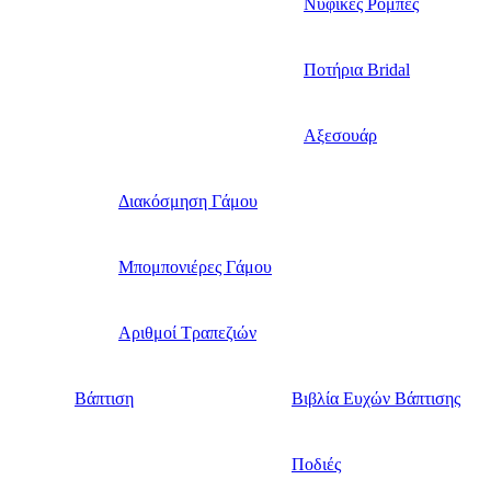
Νυφικές Ρόμπες
Ποτήρια Bridal
Αξεσουάρ
Διακόσμηση Γάμου
Μπομπονιέρες Γάμου
Αριθμοί Τραπεζιών
Βάπτιση
Βιβλία Ευχών Βάπτισης
Ποδιές