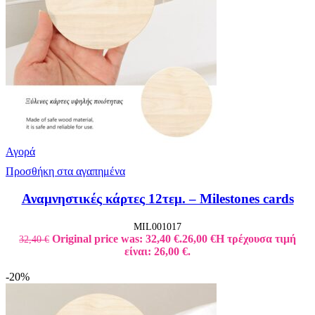
Αγορά
Προσθήκη στα αγαπημένα
Αναμνηστικές κάρτες 12τεμ. – Milestones cards
MIL001017
Original price was: 32,40 €.
26,00
€
Η τρέχουσα τιμή
32,40
€
είναι: 26,00 €.
-20%