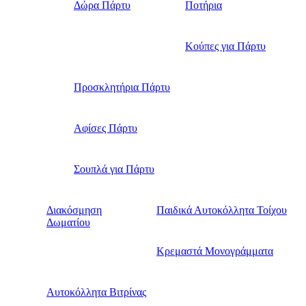
Δώρα Πάρτυ
Ποτήρια
Κούπες για Πάρτυ
Προσκλητήρια Πάρτυ
Αφίσες Πάρτυ
Σουπλά για Πάρτυ
Διακόσμηση
Παιδικά Αυτοκόλλητα Τοίχου
Δωματίου
Κρεμαστά Μονογράμματα
Αυτοκόλλητα Βιτρίνας