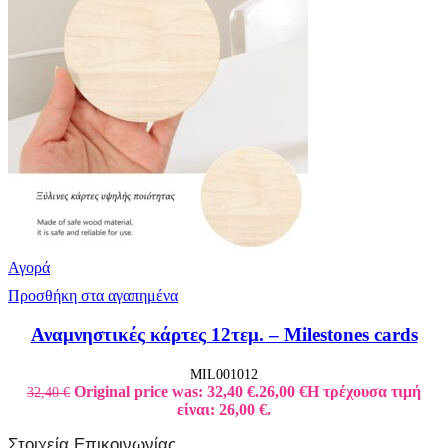
Αγορά
Προσθήκη στα αγαπημένα
Αναμνηστικές κάρτες 12τεμ. – Milestones cards
MIL001012
Original price was: 32,40 €.
26,00
€
Η τρέχουσα τιμή
32,40
€
είναι: 26,00 €.
Στοιχεία Επικοινωνίας
.