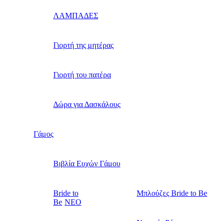
ΛΑΜΠΑΔΕΣ
Γιορτή της μητέρας
Γιορτή του πατέρα
Δώρα για Δασκάλους
Γάμος
Βιβλία Ευχών Γάμου
Bride to
Μπλούζες Bride to Be
Be
NEO