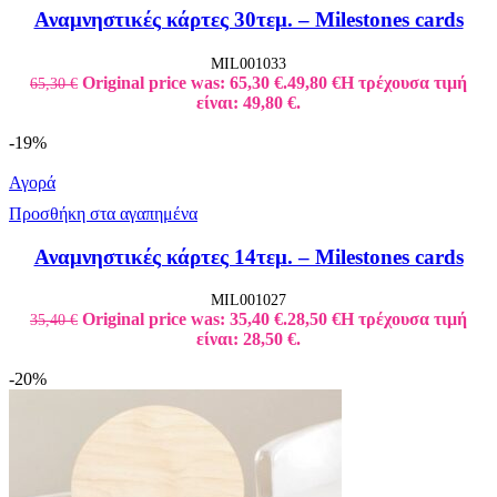
Αναμνηστικές κάρτες 30τεμ. – Milestones cards
MIL001033
Original price was: 65,30 €.
49,80
€
Η τρέχουσα τιμή
65,30
€
είναι: 49,80 €.
-19%
Αγορά
Προσθήκη στα αγαπημένα
Αναμνηστικές κάρτες 14τεμ. – Milestones cards
MIL001027
Original price was: 35,40 €.
28,50
€
Η τρέχουσα τιμή
35,40
€
είναι: 28,50 €.
-20%