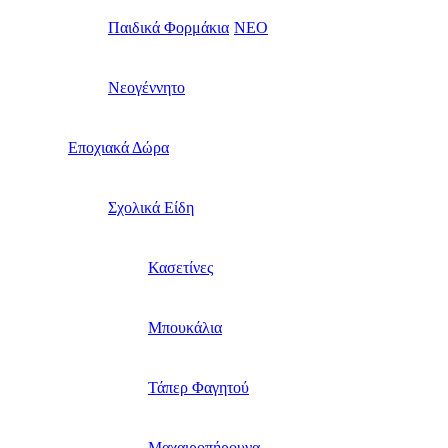
Παιδικά Φορμάκια
NEO
Νεογέννητο
Εποχιακά Δώρα
Σχολικά Είδη
Κασετίνες
Μπουκάλια
Τάπερ Φαγητού
Μαχαιροπήρουνα