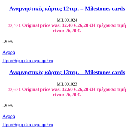
Αναμνηστικές κάρτες 12τεμ. – Milestones cards
MIL001024
Original price was: 32,40 €.
26,20
€
Η τρέχουσα τιμή
32,40
€
είναι: 26,20 €.
-20%
Αγορά
Προσθήκη στα αγαπημένα
Αναμνηστικές κάρτες 13τεμ. – Milestones cards
MIL001023
Original price was: 32,60 €.
26,20
€
Η τρέχουσα τιμή
32,60
€
είναι: 26,20 €.
-20%
Αγορά
Προσθήκη στα αγαπημένα