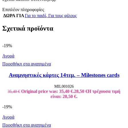
Επιπλέον πληροφορίες
ΔΩΡΑ ΓΙΑ
Για το παιδί
,
Για τους φίλους
Σχετικά προϊόντα
-19%
Αγορά
Προσθήκη στα αγαπημένα
Αναμνηστικές κάρτες 14τεμ. – Milestones cards
MIL001026
Original price was: 35,40 €.
28,50
€
Η τρέχουσα τιμή
35,40
€
είναι: 28,50 €.
-19%
Αγορά
Προσθήκη στα αγαπημένα