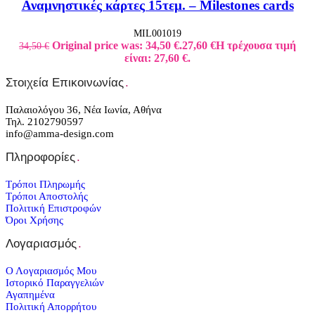
Αναμνηστικές κάρτες 15τεμ. – Milestones cards
MIL001019
Original price was: 34,50 €.
27,60
€
Η τρέχουσα τιμή
34,50
€
είναι: 27,60 €.
Στοιχεία Επικοινωνίας
.
Παλαιολόγου 36, Νέα Ιωνία, Αθήνα
Τηλ. 2102790597
info@amma-design.com
Πληροφορίες
.
Τρόποι Πληρωμής
Τρόποι Αποστολής
Πολιτική Επιστροφών
Όροι Χρήσης
Λογαριασμός
.
Ο Λογαριασμός Μου
Ιστορικό Παραγγελιών
Αγαπημένα
Πολιτική Απορρήτου