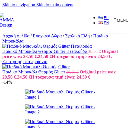
Skip to navigation
Skip to main content
EL
MEN
EN
Αρχική σελίδα
/
Εποχιακά Δώρα
/
Σχολικά Είδη
/
Παιδικά
Μπουκάλια
Παιδικό Μπουκάλι Θερμός Glitter Πεταλούδα
Original
28,50
€
price was: 28,50 €.
24,50
€
Η τρέχουσα τιμή είναι: 24,50 €.
Επιστροφή στα προϊόντα
Παιδικό Μπουκάλι Θερμός Glitter
Original price was:
28,50
€
28,50 €.
24,50
€
Η τρέχουσα τιμή είναι: 24,50 €.
-14%