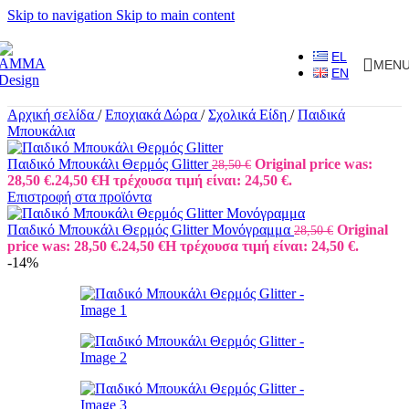
Skip to navigation
Skip to main content
EL
MEN
EN
Αρχική σελίδα
/
Εποχιακά Δώρα
/
Σχολικά Είδη
/
Παιδικά
Μπουκάλια
Παιδικό Μπουκάλι Θερμός Glitter
Original price was:
28,50
€
28,50 €.
24,50
€
Η τρέχουσα τιμή είναι: 24,50 €.
Επιστροφή στα προϊόντα
Παιδικό Μπουκάλι Θερμός Glitter Μονόγραμμα
Original
28,50
€
price was: 28,50 €.
24,50
€
Η τρέχουσα τιμή είναι: 24,50 €.
-14%