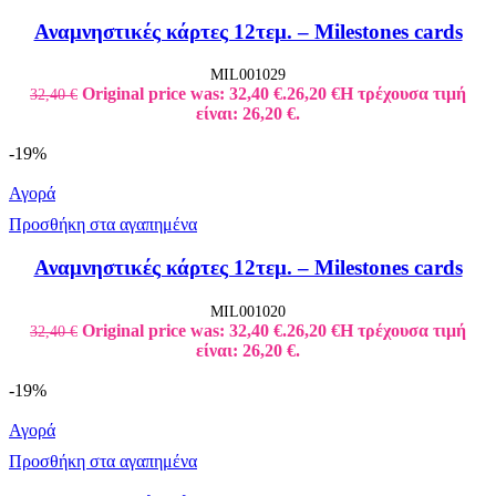
Αναμνηστικές κάρτες 12τεμ. – Milestones cards
MIL001029
Original price was: 32,40 €.
26,20
€
Η τρέχουσα τιμή
32,40
€
είναι: 26,20 €.
-19%
Αγορά
Προσθήκη στα αγαπημένα
Αναμνηστικές κάρτες 12τεμ. – Milestones cards
MIL001020
Original price was: 32,40 €.
26,20
€
Η τρέχουσα τιμή
32,40
€
είναι: 26,20 €.
-19%
Αγορά
Προσθήκη στα αγαπημένα