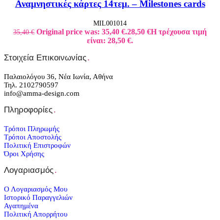
Αναμνηστικές κάρτες 14τεμ. – Milestones cards
MIL001014
Original price was: 35,40 €.
28,50
€
Η τρέχουσα τιμή
35,40
€
είναι: 28,50 €.
Στοιχεία Επικοινωνίας
.
Παλαιολόγου 36, Νέα Ιωνία, Αθήνα
Τηλ. 2102790597
info@amma-design.com
Πληροφορίες
.
Τρόποι Πληρωμής
Τρόποι Αποστολής
Πολιτική Επιστροφών
Όροι Χρήσης
Λογαριασμός
.
Ο Λογαριασμός Μου
Ιστορικό Παραγγελιών
Αγαπημένα
Πολιτική Απορρήτου