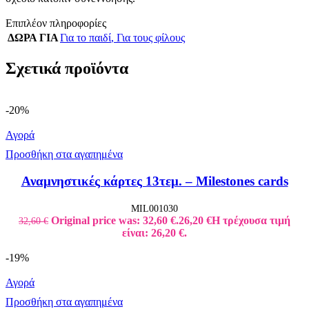
Επιπλέον πληροφορίες
ΔΩΡΑ ΓΙΑ
Για το παιδί
,
Για τους φίλους
Σχετικά προϊόντα
-20%
Αγορά
Προσθήκη στα αγαπημένα
Αναμνηστικές κάρτες 13τεμ. – Milestones cards
MIL001030
Original price was: 32,60 €.
26,20
€
Η τρέχουσα τιμή
32,60
€
είναι: 26,20 €.
-19%
Αγορά
Προσθήκη στα αγαπημένα