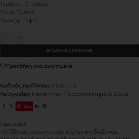
Τεμάχια: 12 κάρτες
Υλικό: Ξύλινο
Χάραξη: 1 όψης
-
+
ΠΡΟΣΘΉΚΗ ΣΤΟ ΚΑΛΆΘΙ
Προσθήκη στα αγαπημένα
Κωδικός προϊόντος:
MIL001018
Κατηγορίες:
Νεογέννητο
,
Προσωποποιημένα Δώρα
Save
Περιγραφή
-Οι ξύλινες αναμνηστικές κάρτες σχεδιάζονται