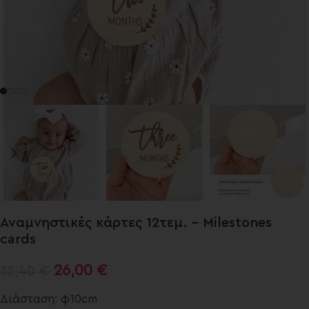
Αναμνηστικές κάρτες 12τεμ. – Milestones
cards
26,00
€
32,40
€
Διάσταση: φ10cm