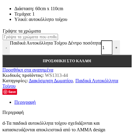
Διάσταση: 60cm x 110cm
Τεμάχια: 1
Υλικό: αυτοκόλλητο τοίχου
Γράψτε τα χρώματα
Παιδικά Αυτοκόλλητα Τοίχου Δέντρο ποσότητα
-
+
ΠΡΟΣΘΉΚΗ ΣΤΟ ΚΑΛΆΘΙ
Προσθήκη στα αγαπημένα
Κωδικός προϊόντος:
WS1313-44
Κατηγορίες:
Διακόσμηση Δωματίου
,
Παιδικά Αυτοκόλλητα
Τοίχου
Save
Περιγραφή
Περιγραφή
d-Τα παιδικά αυτοκόλλητα τοίχου σχεδιάζονται και
κατασκευάζονται αποκλειστικά από το ΑΜΜΑ design