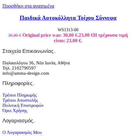
Προσθήκη στα αγαπημένα
Παιδικά Αυτοκόλλητα Τοίχου Σύννεφα
WS1313-00
Original price was: 30,00 €.
23,00
€
Η τρέχουσα τιμή
30,00
€
είναι: 23,00 €.
Στοιχεία Επικοινωνίας
.
Παλαιολόγου 36, Νέα Ιωνία, Αθήνα
Τηλ. 2102790597
info@amma-design.com
Πληροφορίες
.
Τρόποι Πληρωμής
Τρόποι Αποστολής
Πολιτική Επιστροφών
Όροι Χρήσης
Λογαριασμός
.
Ο Λογαριασμός Μου