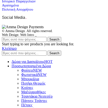
Ιστορικό Παραγγελιών
Αγαπημένα
Πολιτική Απορρήτου
Social Media
.
© Amma Design. All rights reserved.
Web Design: Web Intro _
Search
Start typing to see products you are looking for.
Κλείσιμο
Search
Δώρα για Δασκάλους
HOT
Προσωποποιημένα Δώρα
Φούτερ
NEW
Φωτιστικά
NEW
Μπουκάλια
Ποτήρι Θερμός
Κούπες
Μαξιλαροθήκες
Τσαντάκια Νεσεσέρ
Πάνινες Τσάντες
Πέτρες