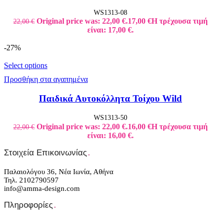
WS1313-08
Original price was: 22,00 €.
17,00
€
Η τρέχουσα τιμή
22,00
€
είναι: 17,00 €.
-27%
Select options
Προσθήκη στα αγαπημένα
Παιδικά Αυτοκόλλητα Τοίχου Wild
WS1313-50
Original price was: 22,00 €.
16,00
€
Η τρέχουσα τιμή
22,00
€
είναι: 16,00 €.
Στοιχεία Επικοινωνίας
.
Παλαιολόγου 36, Νέα Ιωνία, Αθήνα
Τηλ. 2102790597
info@amma-design.com
Πληροφορίες
.