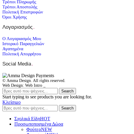
Τρόποι Πληρωμής
Τρόποι Αποστολής
Πολιτική Επιστροφών
Όροι Χρήσης
Λογαριασμός
.
Ο Λογαριασμός Μου
Ιστορικό Παραγγελιών
Αγαπημένα
Πολιτική Απορρήτου
Social Media
.
© Amma Design. All rights reserved.
Web Design: Web Intro _
Search
Start typing to see products you are looking for.
Κλείσιμο
Search
Σχολικά Είδη
ΗΟΤ
Προσωποποιημένα Δώρα
Φούτερ
NEW