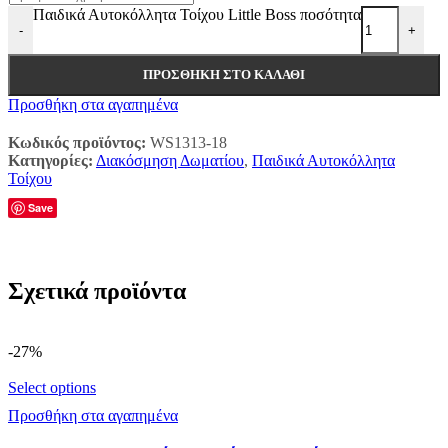
Παιδικά Αυτοκόλλητα Τοίχου Little Boss ποσότητα
-
+
ΠΡΟΣΘΉΚΗ ΣΤΟ ΚΑΛΆΘΙ
Προσθήκη στα αγαπημένα
Κωδικός προϊόντος:
WS1313-18
Κατηγορίες:
Διακόσμηση Δωματίου
,
Παιδικά Αυτοκόλλητα
Τοίχου
Save
Σχετικά προϊόντα
-27%
Select options
Προσθήκη στα αγαπημένα