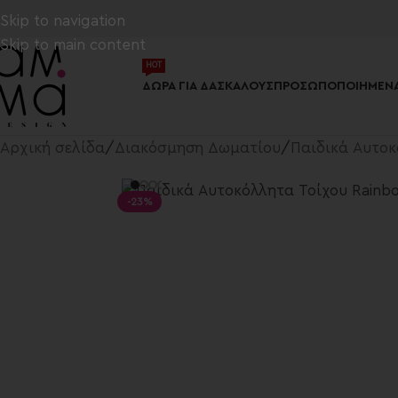
Skip to navigation
Skip to main content
HOT
ΔΏΡΑ ΓΙΑ ΔΑΣΚΆΛΟΥΣ
ΠΡΟΣΩΠΟΠΟΙΗΜΈΝΑ
Αρχική σελίδα
/
Διακόσμηση Δωματίου
/
Παιδικά Αυτοκ
-23%