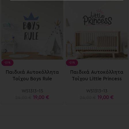
-21%
-21%
Select
Select
Παιδικά Αυτοκόλλητα
Παιδικά Αυτοκόλλητα
options
options
Τοίχου Boys Rule
Τοίχου Little Princess
WS1313-15
WS1313-13
19,00
€
19,00
€
24,00
€
24,00
€