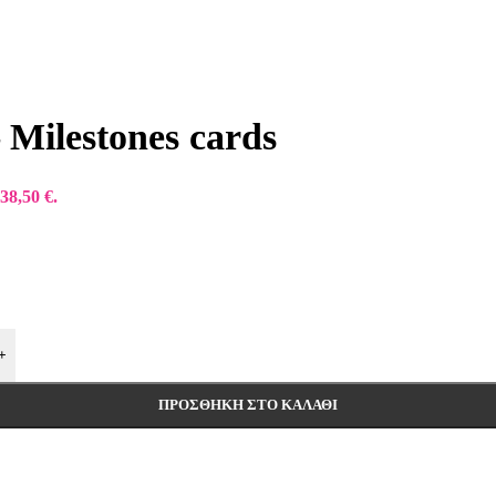
 Milestones cards
38,50 €.
+
ΠΡΟΣΘΉΚΗ ΣΤΟ ΚΑΛΆΘΙ