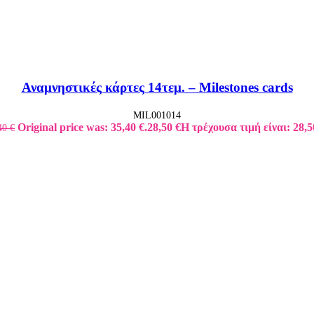
Αναμνηστικές κάρτες 14τεμ. – Milestones cards
MIL001014
Original price was: 35,40 €.
28,50
€
Η τρέχουσα τιμή είναι: 28,5
40
€