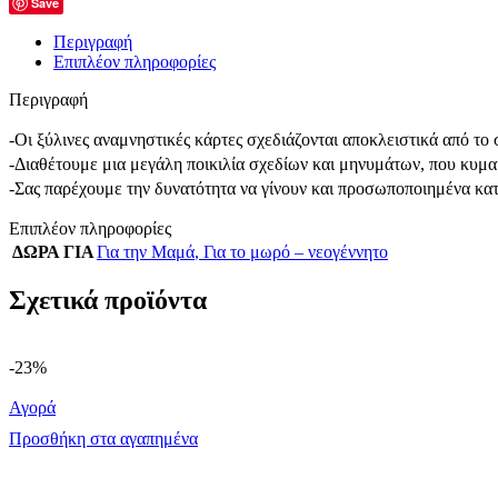
Save
Περιγραφή
Επιπλέον πληροφορίες
Περιγραφή
-Οι ξύλινες αναμνηστικές κάρτες σχεδιάζονται αποκλειστικά από τ
-Διαθέτουμε μια μεγάλη ποικιλία σχεδίων και μηνυμάτων, που κυμαί
-Σας παρέχουμε την δυνατότητα να γίνουν και προσωποποιημένα κα
Επιπλέον πληροφορίες
ΔΩΡΑ ΓΙΑ
Για την Μαμά
,
Για το μωρό – νεογέννητο
Σχετικά προϊόντα
-23%
Αγορά
Προσθήκη στα αγαπημένα