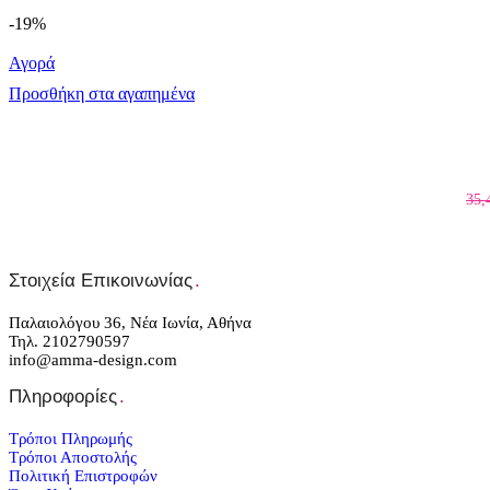
-19%
Αγορά
Προσθήκη στα αγαπημένα
35,
Στοιχεία Επικοινωνίας
.
Παλαιολόγου 36, Νέα Ιωνία, Αθήνα
Τηλ. 2102790597
info@amma-design.com
Πληροφορίες
.
Τρόποι Πληρωμής
Τρόποι Αποστολής
Πολιτική Επιστροφών