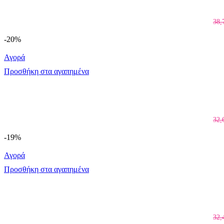
38,
-20%
Αγορά
Προσθήκη στα αγαπημένα
32,
-19%
Αγορά
Προσθήκη στα αγαπημένα
32,