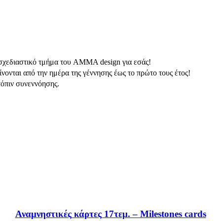
ο σχεδιαστικό τμήμα του AMMA design για εσάς!
νονται από την ημέρα της γέννησης έως το πρώτο τους έτος!
τόπιν συνεννόησης.
Αναμνηστικές κάρτες 17τεμ. – Milestones cards