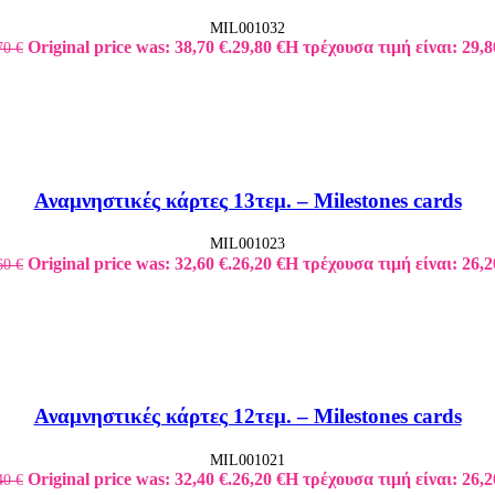
MIL001032
Original price was: 38,70 €.
29,80
€
Η τρέχουσα τιμή είναι: 29,8
70
€
Αναμνηστικές κάρτες 13τεμ. – Milestones cards
MIL001023
Original price was: 32,60 €.
26,20
€
Η τρέχουσα τιμή είναι: 26,2
60
€
Αναμνηστικές κάρτες 12τεμ. – Milestones cards
MIL001021
Original price was: 32,40 €.
26,20
€
Η τρέχουσα τιμή είναι: 26,2
40
€