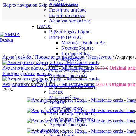
ΛΑΜΠΑΔΕΣ
Skip to navigation
Skip to main content
Γιορτή της μητέρας
Γιορτή του πατέρα
Δώρα για Δασκάλους
ΓΆΜΟΣ
Βιβλία Ευχών Γάμου
Bride to Be
NEO
Μπλούζες Bride to Be
Νυφικές Ρόμπες
Ποτήρια Bridal
Αρχική σελίδα
/
Προσωποποιημένα Δώρα
/
Νεογέννητο
/
Αναμνηστικ
Αξεσουάρ
Διακόσμηση Γάμου
Αναμνηστικές κάρτες 20τεμ. - Milestones cards
Original pric
56,50
€
Μπομπονιέρες Γάμου
Επιστροφή στα προϊόντα
Αριθμοί Τραπεζιών
ΒΆΠΤΙΣΗ
Αναμνηστικές κάρτες 13τεμ. - Milestones cards
Original pric
32,60
€
Βιβλία Ευχών Βάπτισης
-20%
Ποδιές
Μπομπονιέρες
Σουπλά
Σαπουνόφουσκες
Αυτοκόλλητες Ετικέτες
Διακόσμηση Βάπτισης
Αριθμοί Τραπεζιών
ΓΕΝΈΘΛΙΑ
Δώρα Πάρτυ