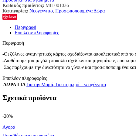
Κωδικός προϊόντος:
MIL001036
Κατηγορίες:
Νεογέννητο
,
Προσωποποιημένα Δώρα
Save
Περιγραφή
Επιπλέον πληροφορίες
Περιγραφή
-Οι ξύλινες αναμνηστικές κάρτες σχεδιάζονται αποκλειστικά από τ
-Διαθέτουμε μια μεγάλη ποικιλία σχεδίων και μηνυμάτων, που κυμαί
-Σας παρέχουμε την δυνατότητα να γίνουν και προσωποποιημένα κα
Επιπλέον πληροφορίες
ΔΩΡΑ ΓΙΑ
Για την Μαμά
,
Για το μωρό – νεογέννητο
Σχετικά προϊόντα
-20%
Αγορά
Προσθήκη στα αγαπημένα