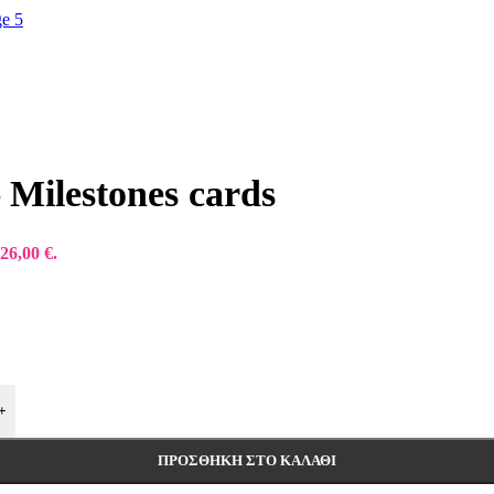
 Milestones cards
26,00 €.
+
ΠΡΟΣΘΉΚΗ ΣΤΟ ΚΑΛΆΘΙ