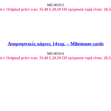
MIL001013
Original price was: 35,40 €.
28,50
€
Η τρέχουσα τιμή είναι: 28,5
40
€
Αναμνηστικές κάρτες 14τεμ. – Milestones cards
MIL001014
Original price was: 35,40 €.
28,50
€
Η τρέχουσα τιμή είναι: 28,5
40
€