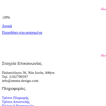
35,
-19%
Αγορά
Προσθήκη στα αγαπημένα
35,
Στοιχεία Επικοινωνίας
.
Παλαιολόγου 36, Νέα Ιωνία, Αθήνα
Τηλ. 2102790597
info@amma-design.com
Πληροφορίες
.
Τρόποι Πληρωμής
Τρόποι Αποστολής
Πολιτική Επιστροφών