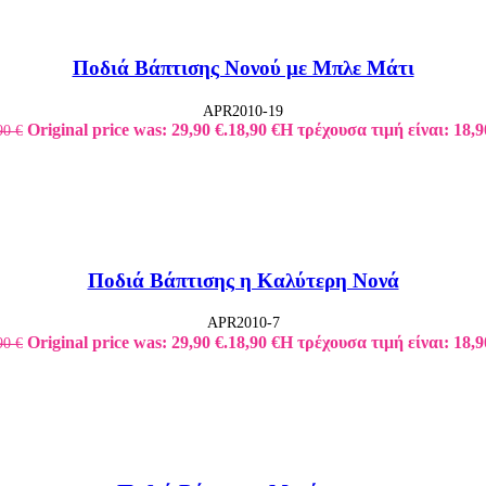
Ποδιά Βάπτισης Νονού με Μπλε Μάτι
APR2010-19
Original price was: 29,90 €.
18,90
€
Η τρέχουσα τιμή είναι: 18,9
90
€
Ποδιά Βάπτισης η Καλύτερη Νονά
APR2010-7
Original price was: 29,90 €.
18,90
€
Η τρέχουσα τιμή είναι: 18,9
90
€