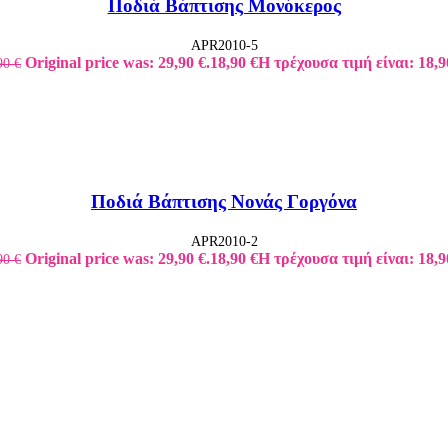
Ποδιά Βάπτισης Μονόκερος
APR2010-5
Original price was: 29,90 €.
18,90
€
Η τρέχουσα τιμή είναι: 18,9
90
€
Ποδιά Βάπτισης Νονάς Γοργόνα
APR2010-2
Original price was: 29,90 €.
18,90
€
Η τρέχουσα τιμή είναι: 18,9
90
€