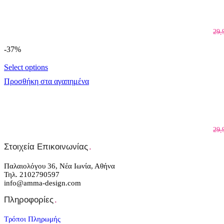
29,
-37%
Select options
Προσθήκη στα αγαπημένα
29,
Στοιχεία Επικοινωνίας
.
Παλαιολόγου 36, Νέα Ιωνία, Αθήνα
Τηλ. 2102790597
info@amma-design.com
Πληροφορίες
.
Τρόποι Πληρωμής