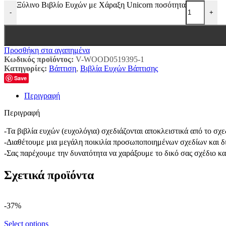
Ξύλινο Βιβλίο Ευχών με Χάραξη Unicorn ποσότητα
-
+
Προσθήκη στα αγαπημένα
Κωδικός προϊόντος:
V-WOOD0519395-1
Κατηγορίες:
Βάπτιση
,
Βιβλία Ευχών Βάπτισης
Save
Περιγραφή
Περιγραφή
-Τα βιβλία ευχών (ευχολόγια) σχεδιάζονται αποκλειστικά από το σ
-Διαθέτουμε μια μεγάλη ποικιλία προσωποποιημένων σχεδίων και δ
-Σας παρέχουμε την δυνατότητα να χαράξουμε το δικό σας σχέδιο κ
Σχετικά προϊόντα
-37%
Select options