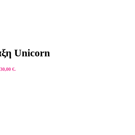
αξη Unicorn
30,00 €.