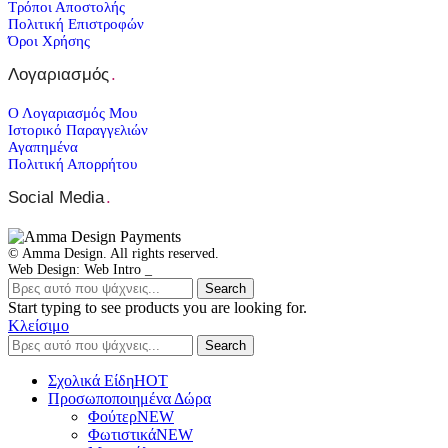
Τρόποι Αποστολής
Πολιτική Επιστροφών
Όροι Χρήσης
Λογαριασμός
.
Ο Λογαριασμός Μου
Ιστορικό Παραγγελιών
Αγαπημένα
Πολιτική Απορρήτου
Social Media
.
© Amma Design. All rights reserved.
Web Design: Web Intro _
Search
Start typing to see products you are looking for.
Κλείσιμο
Search
Σχολικά Είδη
ΗΟΤ
Προσωποποιημένα Δώρα
Φούτερ
NEW
Φωτιστικά
NEW