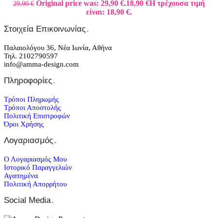
Original price was: 29,90 €.
18,90
€
Η τρέχουσα τιμή
29,90
€
είναι: 18,90 €.
Στοιχεία Επικοινωνίας
.
Παλαιολόγου 36, Νέα Ιωνία, Αθήνα
Τηλ. 2102790597
info@amma-design.com
Πληροφορίες
.
Τρόποι Πληρωμής
Τρόποι Αποστολής
Πολιτική Επιστροφών
Όροι Χρήσης
Λογαριασμός
.
Ο Λογαριασμός Μου
Ιστορικό Παραγγελιών
Αγαπημένα
Πολιτική Απορρήτου
Social Media
.