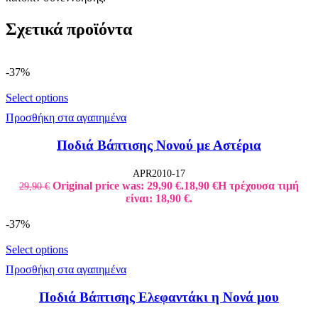
Σχετικά προϊόντα
-37%
Select options
Προσθήκη στα αγαπημένα
Ποδιά Βάπτισης Νονού με Αστέρια
APR2010-17
Original price was: 29,90 €.
18,90
€
Η τρέχουσα τιμή
29,90
€
είναι: 18,90 €.
-37%
Select options
Προσθήκη στα αγαπημένα
Ποδιά Βάπτισης Ελεφαντάκι η Νονά μου