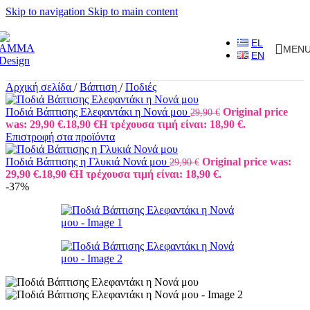
Skip to navigation
Skip to main content
EL
MEN
EN
Αρχική σελίδα
/
Βάπτιση
/
Ποδιές
Ποδιά Βάπτισης Ελεφαντάκι η Νονά μου
Original price
29,90
€
was: 29,90 €.
18,90
€
Η τρέχουσα τιμή είναι: 18,90 €.
Επιστροφή στα προϊόντα
Ποδιά Βάπτισης η Γλυκιά Νονά μου
Original price was:
29,90
€
29,90 €.
18,90
€
Η τρέχουσα τιμή είναι: 18,90 €.
-37%