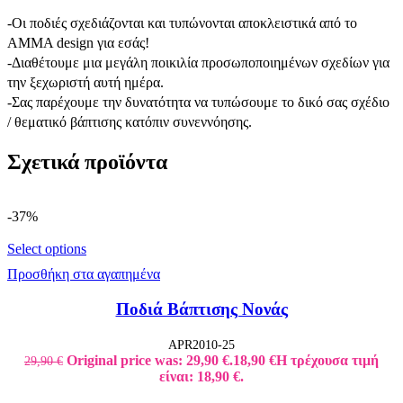
-Οι ποδιές σχεδιάζονται και τυπώνονται αποκλειστικά από το
AMMA design για εσάς!
-Διαθέτουμε μια μεγάλη ποικιλία προσωποποιημένων σχεδίων για
την ξεχωριστή αυτή ημέρα.
-Σας παρέχουμε την δυνατότητα να τυπώσουμε το δικό σας σχέδιο
/ θεματικό βάπτισης κατόπιν συνεννόησης.
Σχετικά προϊόντα
-37%
Select options
Προσθήκη στα αγαπημένα
Ποδιά Βάπτισης Νονάς
APR2010-25
Original price was: 29,90 €.
18,90
€
Η τρέχουσα τιμή
29,90
€
είναι: 18,90 €.