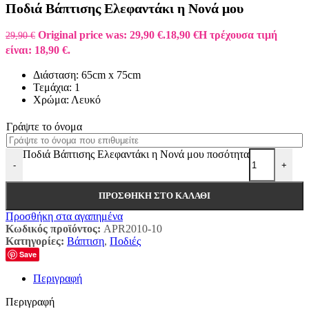
Ποδιά Βάπτισης Ελεφαντάκι η Νονά μου
Original price was: 29,90 €.
18,90
€
Η τρέχουσα τιμή
29,90
€
είναι: 18,90 €.
Διάσταση: 65cm x 75cm
Τεμάχια: 1
Χρώμα: Λευκό
Γράψτε το όνομα
Ποδιά Βάπτισης Ελεφαντάκι η Νονά μου ποσότητα
-
+
ΠΡΟΣΘΉΚΗ ΣΤΟ ΚΑΛΆΘΙ
Προσθήκη στα αγαπημένα
Κωδικός προϊόντος:
APR2010-10
Κατηγορίες:
Βάπτιση
,
Ποδιές
Save
Περιγραφή
Περιγραφή