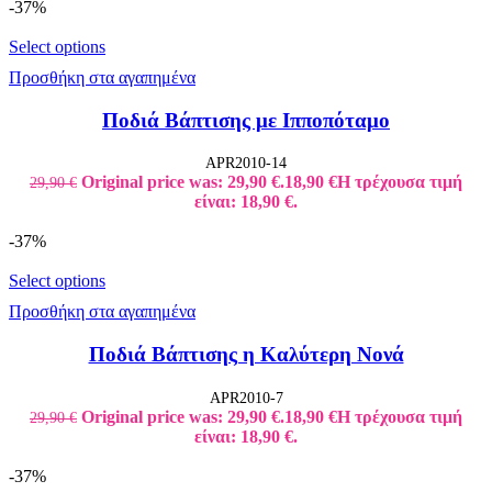
-37%
Select options
Προσθήκη στα αγαπημένα
Ποδιά Βάπτισης με Ιπποπόταμο
APR2010-14
Original price was: 29,90 €.
18,90
€
Η τρέχουσα τιμή
29,90
€
είναι: 18,90 €.
-37%
Select options
Προσθήκη στα αγαπημένα
Ποδιά Βάπτισης η Καλύτερη Νονά
APR2010-7
Original price was: 29,90 €.
18,90
€
Η τρέχουσα τιμή
29,90
€
είναι: 18,90 €.
-37%