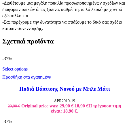
-Διαθέτουμε μια μεγάλη ποικιλία προσωποποιημένων σχεδίων και
διαφόρων υλικών όπως ξύλινα, καθρέπτη, απλό λευκό με χοντρό
εξώφυλλο κ.ά.
-Σας παρέχουμε την δυνατότητα να φτιάξουμε το δικό σας σχέδιο
κατόπιν συνεννόησης.
Σχετικά προϊόντα
-37%
Select options
Προσθήκη στα αγαπημένα
Ποδιά Βάπτισης Νονού με Μπλε Μάτι
APR2010-19
Original price was: 29,90 €.
18,90
€
Η τρέχουσα τιμή
29,90
€
είναι: 18,90 €.
-37%