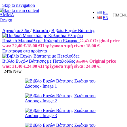
Skip to navigation
Skip to main content
EL
MEN
EN
Αρχική σελίδα
/
Βάπτιση
/
Βιβλία Ευχών Βάπτισης
Παιδικό Μπουκάλι με Καλαμάκι Ελαφάκι
Original price
22,40
€
was: 22,40 €.
18,00
€
Η τρέχουσα τιμή είναι: 18,00 €.
Επιστροφή στα προϊόντα
Βιβλίο Ευχών Βάπτισης με Πεταλούδες
Original price
31,40
€
was: 31,40 €.
24,00
€
Η τρέχουσα τιμή είναι: 24,00 €.
-24%
New