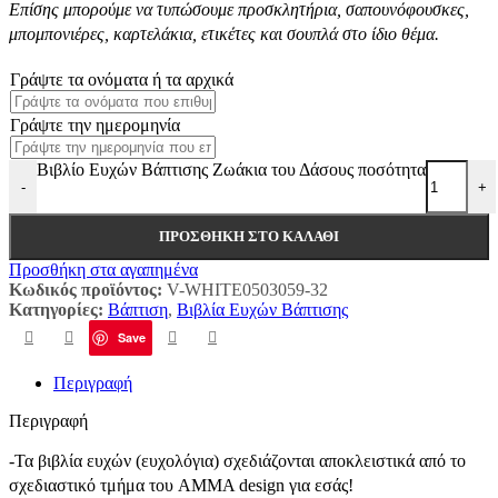
Επίσης μπορούμε να τυπώσουμε προσκλητήρια, σαπουνόφουσκες,
μπομπονιέρες, καρτελάκια, ετικέτες και σουπλά στο ίδιο θέμα.
Γράψτε τα ονόματα ή τα αρχικά
Γράψτε την ημερομηνία
Βιβλίο Ευχών Βάπτισης Ζωάκια του Δάσους ποσότητα
-
+
ΠΡΟΣΘΉΚΗ ΣΤΟ ΚΑΛΆΘΙ
Προσθήκη στα αγαπημένα
Κωδικός προϊόντος:
V-WHITE0503059-32
Κατηγορίες:
Βάπτιση
,
Βιβλία Ευχών Βάπτισης
Save
Περιγραφή
Περιγραφή
-Τα βιβλία ευχών (ευχολόγια) σχεδιάζονται αποκλειστικά από το
σχεδιαστικό τμήμα του AMMA design για εσάς!