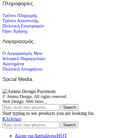
Πληροφορίες
.
Τρόποι Πληρωμής
Τρόποι Αποστολής
Πολιτική Επιστροφών
Όροι Χρήσης
Λογαριασμός
.
Ο Λογαριασμός Μου
Ιστορικό Παραγγελιών
Αγαπημένα
Πολιτική Απορρήτου
Social Media
.
© Amma Design. All rights reserved.
Web Design: Web Intro _
Search
Start typing to see products you are looking for.
Κλείσιμο
Search
Δώρα για Δασκάλους
HOT