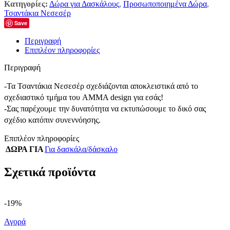
Κατηγορίες:
Δώρα για Δασκάλους
,
Προσωποποιημένα Δώρα
,
Τσαντάκια Νεσεσέρ
Save
Περιγραφή
Επιπλέον πληροφορίες
Περιγραφή
-Τα Τσαντάκια Νεσεσέρ σχεδιάζονται αποκλειστικά από το
σχεδιαστικό τμήμα του AMMA design για εσάς!
-Σας παρέχουμε την δυνατότητα να εκτυπώσουμε το δικό σας
σχέδιο κατόπιν συνεννόησης.
Επιπλέον πληροφορίες
ΔΩΡΑ ΓΙΑ
Για δασκάλα/δάσκαλο
Σχετικά προϊόντα
-19%
Αγορά