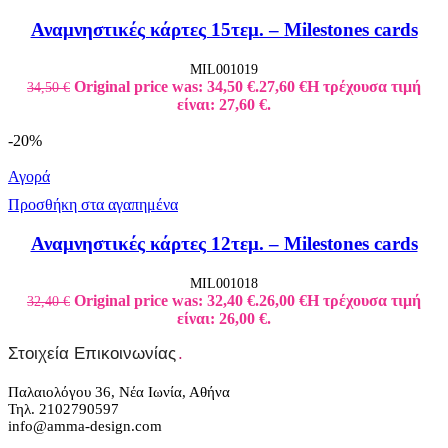
Αναμνηστικές κάρτες 15τεμ. – Milestones cards
MIL001019
Original price was: 34,50 €.
27,60
€
Η τρέχουσα τιμή
34,50
€
είναι: 27,60 €.
-20%
Αγορά
Προσθήκη στα αγαπημένα
Αναμνηστικές κάρτες 12τεμ. – Milestones cards
MIL001018
Original price was: 32,40 €.
26,00
€
Η τρέχουσα τιμή
32,40
€
είναι: 26,00 €.
Στοιχεία Επικοινωνίας
.
Παλαιολόγου 36, Νέα Ιωνία, Αθήνα
Τηλ. 2102790597
info@amma-design.com