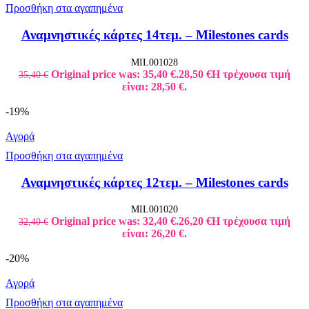
Προσθήκη στα αγαπημένα
Αναμνηστικές κάρτες 14τεμ. – Milestones cards
MIL001028
Original price was: 35,40 €.
28,50
€
Η τρέχουσα τιμή
35,40
€
είναι: 28,50 €.
-19%
Αγορά
Προσθήκη στα αγαπημένα
Αναμνηστικές κάρτες 12τεμ. – Milestones cards
MIL001020
Original price was: 32,40 €.
26,20
€
Η τρέχουσα τιμή
32,40
€
είναι: 26,20 €.
-20%
Αγορά
Προσθήκη στα αγαπημένα