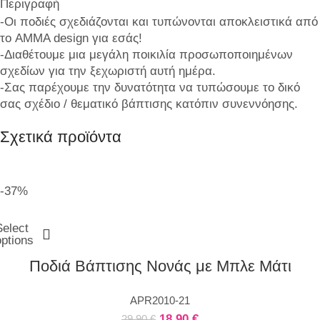
Περιγραφή
-Οι ποδιές σχεδιάζονται και τυπώνονται αποκλειστικά από
το AMMA design για εσάς!
-Διαθέτουμε μια μεγάλη ποικιλία προσωποποιημένων
σχεδίων για την ξεχωριστή αυτή ημέρα.
-Σας παρέχουμε την δυνατότητα να τυπώσουμε το δικό
σας σχέδιο / θεματικό βάπτισης κατόπιν συνεννόησης.
Σχετικά προϊόντα
-37%
Select
options
Ποδιά Βάπτισης Νονάς με Μπλε Μάτι
APR2010-21
18,90
€
29,90
€