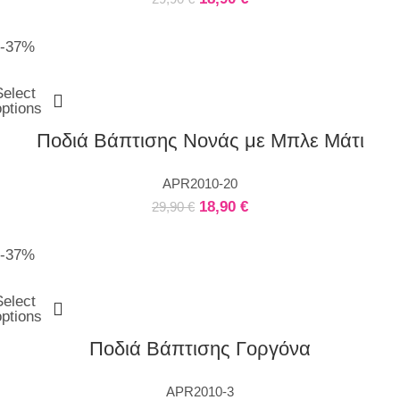
-37%
Select
options
Ποδιά Βάπτισης Νονάς με Μπλε Μάτι
APR2010-20
18,90
€
29,90
€
-37%
Select
options
Ποδιά Βάπτισης Γοργόνα
APR2010-3