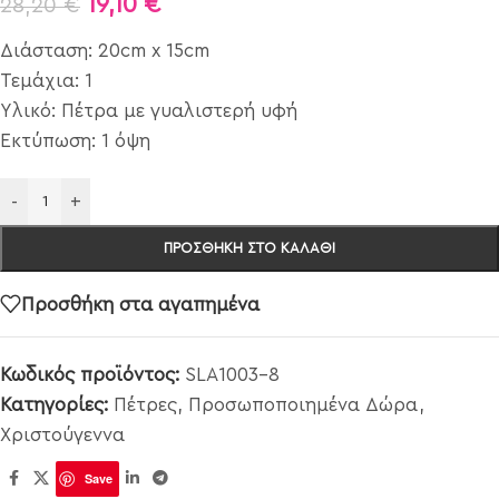
19,10
€
28,20
€
Διάσταση: 20cm x 15cm
Τεμάχια: 1
Υλικό: Πέτρα με γυαλιστερή υφή
Εκτύπωση: 1 όψη
-
+
ΠΡΟΣΘΉΚΗ ΣΤΟ ΚΑΛΆΘΙ
Προσθήκη στα αγαπημένα
Κωδικός προϊόντος:
SLA1003-8
Κατηγορίες:
Πέτρες
,
Προσωποποιημένα Δώρα
,
Χριστούγεννα
Save