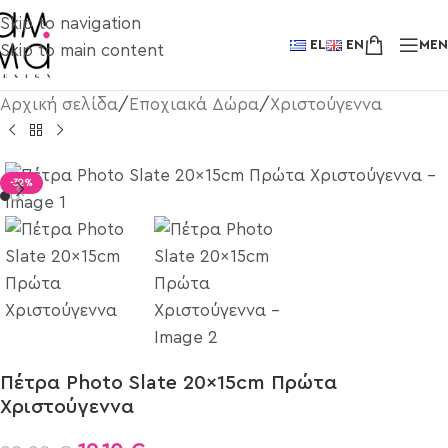
Skip to navigation
EL
EN
ME
Skip to main content
Αρχική σελίδα
/
Εποχιακά Δώρα
/
Χριστούγεννα
-32%
Πέτρα Photo Slate 20x15cm Πρώτα
Χριστούγεννα