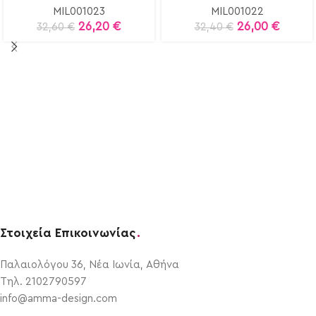
MIL001023
MIL001022
26,20
€
26,00
€
32,60
€
32,40
€
Στοιχεία Επικοινωνίας
.
Παλαιολόγου 36, Νέα Ιωνία, Αθήνα
Τηλ. 2102790597
info@amma-design.com