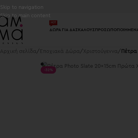
Skip to navigation
Skip to main content
HOT
ΔΏΡΑ ΓΙΑ ΔΑΣΚΆΛΟΥΣ
ΠΡΟΣΩΠΟΠΟΙΗΜΈΝΑ
Αρχική σελίδα
/
Εποχιακά Δώρα
/
Χριστούγεννα
/
Πέτρα 
-32%