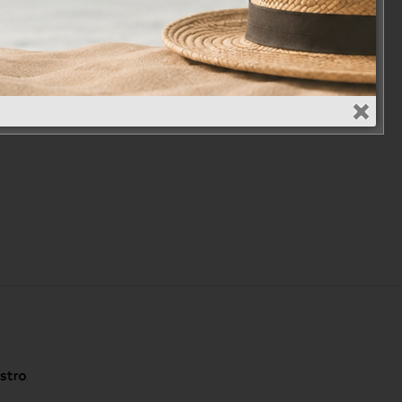
Social Media
.