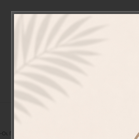
-Οι Πέτρες σχεδιάζονται και τυπώνονται με την μέθο