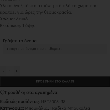
Υλικό: Ανοξείδωτο ατσάλι με διπλό τοίχωμα που
κρατάει για ώρες την θερμοκρασία.
Χρώμα: Λευκό
Εκτύπωση: 1 όψης
Γράψτε το όνομα
-
+
ΠΡΟΣΘΉΚΗ ΣΤΟ ΚΑΛΆΘΙ
Προσθήκη στα αγαπημένα
Κωδικός προϊόντος:
MET5003-35
Κατηγορίες:
Μπουκάλια
,
Παιδικά Μπουκάλια
,