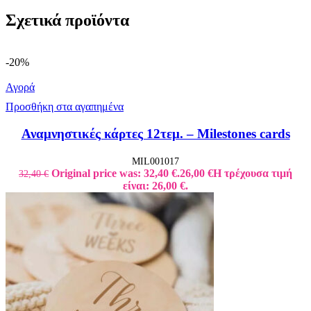
Σχετικά προϊόντα
-20%
Αγορά
Προσθήκη στα αγαπημένα
Αναμνηστικές κάρτες 12τεμ. – Milestones cards
MIL001017
Original price was: 32,40 €.
26,00
€
Η τρέχουσα τιμή
32,40
€
είναι: 26,00 €.