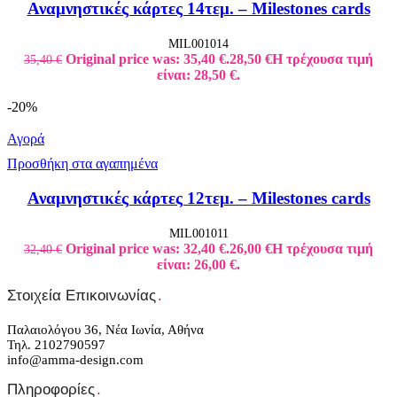
Αναμνηστικές κάρτες 14τεμ. – Milestones cards
MIL001014
Original price was: 35,40 €.
28,50
€
Η τρέχουσα τιμή
35,40
€
είναι: 28,50 €.
-20%
Αγορά
Προσθήκη στα αγαπημένα
Αναμνηστικές κάρτες 12τεμ. – Milestones cards
MIL001011
Original price was: 32,40 €.
26,00
€
Η τρέχουσα τιμή
32,40
€
είναι: 26,00 €.
Στοιχεία Επικοινωνίας
.
Παλαιολόγου 36, Νέα Ιωνία, Αθήνα
Τηλ. 2102790597
info@amma-design.com
Πληροφορίες
.