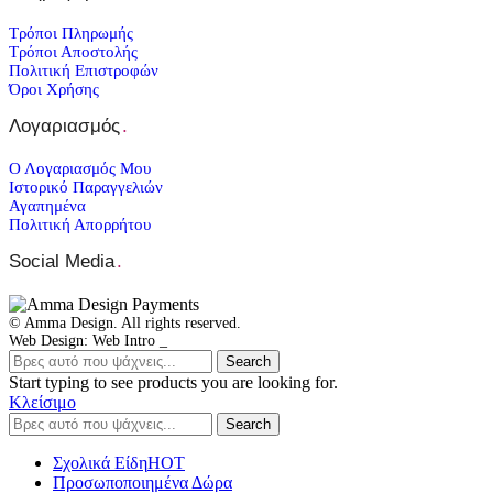
Τρόποι Πληρωμής
Τρόποι Αποστολής
Πολιτική Επιστροφών
Όροι Χρήσης
Λογαριασμός
.
Ο Λογαριασμός Μου
Ιστορικό Παραγγελιών
Αγαπημένα
Πολιτική Απορρήτου
Social Media
.
© Amma Design. All rights reserved.
Web Design: Web Intro _
Search
Start typing to see products you are looking for.
Κλείσιμο
Search
Σχολικά Είδη
ΗΟΤ
Προσωποποιημένα Δώρα