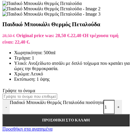
Παιδικό Μπουκάλι Θερμός Πεταλούδα
Original price was: 28,50 €.
22,40
€
Η τρέχουσα τιμή
28,50
€
είναι: 22,40 €.
Χωρητικότητα: 500ml
Τεμάχια: 1
Υλικό: Ανοξείδωτο ατσάλι με διπλό τοίχωμα που κρατάει για
ώρες την θερμοκρασία.
Χρώμα: Λευκό
Εκτύπωση: 1 όψης
Γράψτε το όνομα
Παιδικό Μπουκάλι Θερμός Πεταλούδα ποσότητα
-
+
ΠΡΟΣΘΉΚΗ ΣΤΟ ΚΑΛΆΘΙ
Προσθήκη στα αγαπημένα