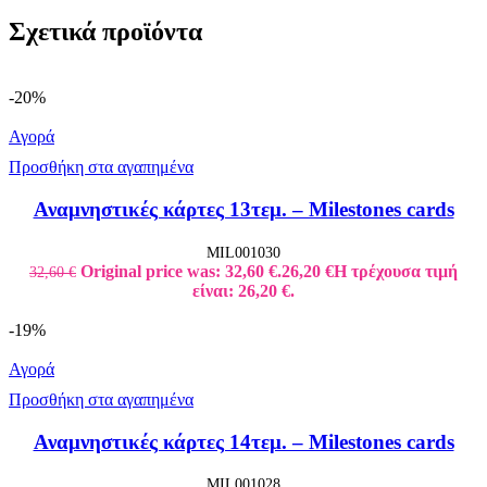
Σχετικά προϊόντα
-20%
Αγορά
Προσθήκη στα αγαπημένα
Αναμνηστικές κάρτες 13τεμ. – Milestones cards
MIL001030
Original price was: 32,60 €.
26,20
€
Η τρέχουσα τιμή
32,60
€
είναι: 26,20 €.
-19%
Αγορά
Προσθήκη στα αγαπημένα
Αναμνηστικές κάρτες 14τεμ. – Milestones cards
MIL001028