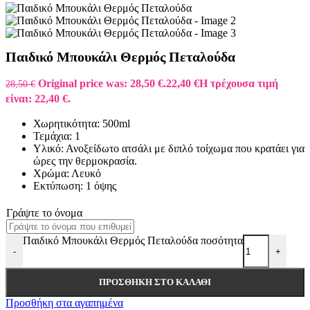
Παιδικό Μπουκάλι Θερμός Πεταλούδα
Original price was: 28,50 €.
22,40
€
Η τρέχουσα τιμή
28,50
€
είναι: 22,40 €.
Χωρητικότητα: 500ml
Τεμάχια: 1
Υλικό: Ανοξείδωτο ατσάλι με διπλό τοίχωμα που κρατάει για
ώρες την θερμοκρασία.
Χρώμα: Λευκό
Εκτύπωση: 1 όψης
Γράψτε το όνομα
Παιδικό Μπουκάλι Θερμός Πεταλούδα ποσότητα
-
+
ΠΡΟΣΘΉΚΗ ΣΤΟ ΚΑΛΆΘΙ
Προσθήκη στα αγαπημένα