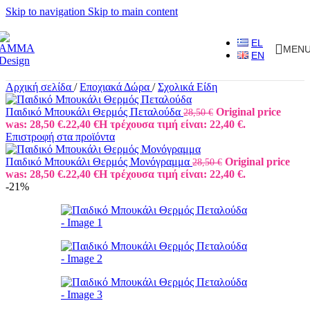
Skip to navigation
Skip to main content
EL
MEN
EN
Αρχική σελίδα
/
Εποχιακά Δώρα
/
Σχολικά Είδη
Παιδικό Μπουκάλι Θερμός Πεταλούδα
Original price
28,50
€
was: 28,50 €.
22,40
€
Η τρέχουσα τιμή είναι: 22,40 €.
Επιστροφή στα προϊόντα
Παιδικό Μπουκάλι Θερμός Μονόγραμμα
Original price
28,50
€
was: 28,50 €.
22,40
€
Η τρέχουσα τιμή είναι: 22,40 €.
-21%