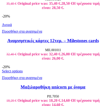
Original price was: 35,40 €.
28,50
€
Η τρέχουσα τιμή
35,40
€
είναι: 28,50 €.
-20%
Αγορά
Προσθήκη στα αγαπημένα
Αναμνηστικές κάρτες 12τεμ. – Milestones cards
MIL001011
Original price was: 32,40 €.
26,00
€
Η τρέχουσα τιμή
32,40
€
είναι: 26,00 €.
-20%
Select options
Προσθήκη στα αγαπημένα
Μαξιλαροθήκη unicorn με όνομα
PIL7050
Original price was: 18,20 €.
14,60
€
Η τρέχουσα τιμή
18,20
€
είναι: 14,60 €.