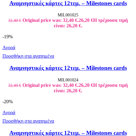
Αναμνηστικές κάρτες 12τεμ. – Milestones cards
MIL001025
Original price was: 32,40 €.
26,20
€
Η τρέχουσα τιμή
32,40
€
είναι: 26,20 €.
-19%
Αγορά
Προσθήκη στα αγαπημένα
Αναμνηστικές κάρτες 12τεμ. – Milestones cards
MIL001024
Original price was: 32,40 €.
26,20
€
Η τρέχουσα τιμή
32,40
€
είναι: 26,20 €.
-20%
Αγορά
Προσθήκη στα αγαπημένα
Αναμνηστικές κάρτες 12τεμ. – Milestones cards