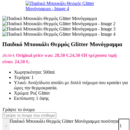
Παιδικό Μπουκάλι Θερμός Glitter Μονόγραμμα
Original price was: 28,50 €.
24,50
€
Η τρέχουσα τιμή
28,50
€
είναι: 24,50 €.
Χωρητικότητα: 500ml
Τεμάχια: 1
Υλικό: Ανοξείδωτο ατσάλι με διπλό τοίχωμα που κρατάει για
ώρες την θερμοκρασία.
Χρώμα: Ροζ Glitter
Εκτύπωση: 1 όψης
Γράψτε το όνομα
Παιδικό Μπουκάλι Θερμός Glitter Μονόγραμμα ποσότητα
-