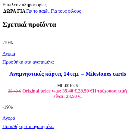
Επιπλέον πληροφορίες
ΔΩΡΑ ΓΙΑ
Για το παιδί
,
Για τους φίλους
Σχετικά προϊόντα
-19%
Αγορά
Προσθήκη στα αγαπημένα
Αναμνηστικές κάρτες 14τεμ. – Milestones cards
MIL001026
Original price was: 35,40 €.
28,50
€
Η τρέχουσα τιμή
35,40
€
είναι: 28,50 €.
-19%
Αγορά
Προσθήκη στα αγαπημένα