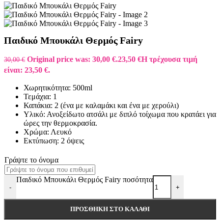
Παιδικό Μπουκάλι Θερμός Fairy
Original price was: 30,00 €.
23,50
€
Η τρέχουσα τιμή
30,00
€
είναι: 23,50 €.
Χωρητικότητα: 500ml
Τεμάχια: 1
Καπάκια: 2 (ένα με καλαμάκι και ένα με χερούλι)
Υλικό: Ανοξείδωτο ατσάλι με διπλό τοίχωμα που κρατάει για
ώρες την θερμοκρασία.
Χρώμα: Λευκό
Εκτύπωση: 2 όψεις
Γράψτε το όνομα
Παιδικό Μπουκάλι Θερμός Fairy ποσότητα
-
+
ΠΡΟΣΘΉΚΗ ΣΤΟ ΚΑΛΆΘΙ