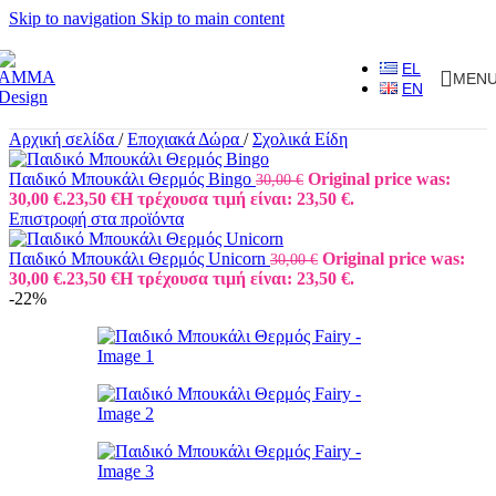
Skip to navigation
Skip to main content
EL
MEN
EN
Αρχική σελίδα
/
Εποχιακά Δώρα
/
Σχολικά Είδη
Παιδικό Μπουκάλι Θερμός Bingo
Original price was:
30,00
€
30,00 €.
23,50
€
Η τρέχουσα τιμή είναι: 23,50 €.
Επιστροφή στα προϊόντα
Παιδικό Μπουκάλι Θερμός Unicorn
Original price was:
30,00
€
30,00 €.
23,50
€
Η τρέχουσα τιμή είναι: 23,50 €.
-22%