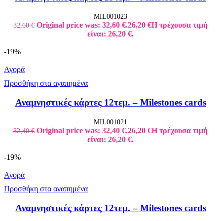
MIL001023
Original price was: 32,60 €.
26,20
€
Η τρέχουσα τιμή
32,60
€
είναι: 26,20 €.
-19%
Αγορά
Προσθήκη στα αγαπημένα
Αναμνηστικές κάρτες 12τεμ. – Milestones cards
MIL001021
Original price was: 32,40 €.
26,20
€
Η τρέχουσα τιμή
32,40
€
είναι: 26,20 €.
-19%
Αγορά
Προσθήκη στα αγαπημένα
Αναμνηστικές κάρτες 12τεμ. – Milestones cards