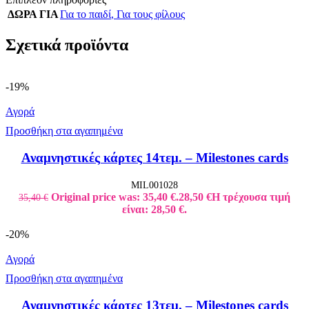
ΔΩΡΑ ΓΙΑ
Για το παιδί
,
Για τους φίλους
Σχετικά προϊόντα
-19%
Αγορά
Προσθήκη στα αγαπημένα
Αναμνηστικές κάρτες 14τεμ. – Milestones cards
MIL001028
Original price was: 35,40 €.
28,50
€
Η τρέχουσα τιμή
35,40
€
είναι: 28,50 €.
-20%
Αγορά
Προσθήκη στα αγαπημένα
Αναμνηστικές κάρτες 13τεμ. – Milestones cards