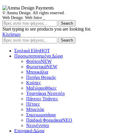
© Amma Design. All rights reserved.
Web Design: Web Intro _
Search
Start typing to see products you are looking for.
Κλείσιμο
Search
Σχολικά Είδη
ΗΟΤ
Προσωποποιημένα Δώρα
Φούτερ
NEW
Φωτιστικά
NEW
Μπουκάλια
Ποτήρι Θερμός
Κούπες
Μαξιλαροθήκες
Τσαντάκια Νεσεσέρ
Πάνινες Τσάντες
Πέτρες
Μπρελόκ
Σημειωματάρια
Παιδικά Φορμάκια
NEO
Νεογέννητο
Εποχιακά Δώρα