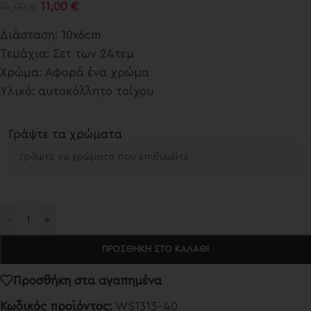
11,00
€
14,00
€
Διάσταση: 10x6cm
Τεμάχια: Σετ των 24τεμ
Χρώμα: Αφορά ένα χρώμα
Υλικό: αυτοκόλλητο τοίχου
Γράψτε τα χρώματα
-
+
ΠΡΟΣΘΉΚΗ ΣΤΟ ΚΑΛΆΘΙ
Προσθήκη στα αγαπημένα
Κωδικός προϊόντος:
WS1313-40