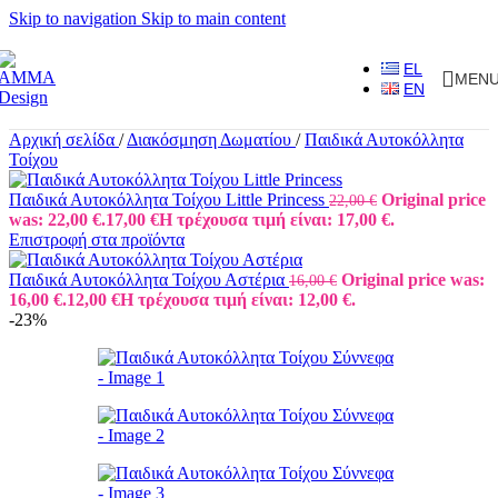
Skip to navigation
Skip to main content
EL
MEN
EN
Αρχική σελίδα
/
Διακόσμηση Δωματίου
/
Παιδικά Αυτοκόλλητα
Τοίχου
Παιδικά Αυτοκόλλητα Τοίχου Little Princess
Original price
22,00
€
was: 22,00 €.
17,00
€
Η τρέχουσα τιμή είναι: 17,00 €.
Επιστροφή στα προϊόντα
Παιδικά Αυτοκόλλητα Τοίχου Αστέρια
Original price was:
16,00
€
16,00 €.
12,00
€
Η τρέχουσα τιμή είναι: 12,00 €.
-23%