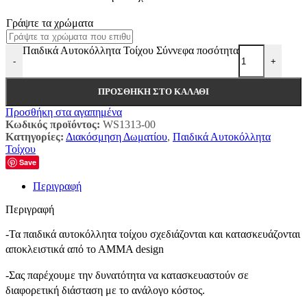
Γράψτε τα χρώματα
Παιδικά Αυτοκόλλητα Τοίχου Σύννεφα ποσότητα
-
+
ΠΡΟΣΘΉΚΗ ΣΤΟ ΚΑΛΆΘΙ
Προσθήκη στα αγαπημένα
Κωδικός προϊόντος:
WS1313-00
Κατηγορίες:
Διακόσμηση Δωματίου
,
Παιδικά Αυτοκόλλητα
Τοίχου
Save
Περιγραφή
Περιγραφή
-Τα παιδικά αυτοκόλλητα τοίχου σχεδιάζονται και κατασκευάζονται
αποκλειστικά από το ΑΜΜΑ design
-Σας παρέχουμε την δυνατότητα να κατασκευαστούν σε
διαφορετική διάσταση με το ανάλογο κόστος.