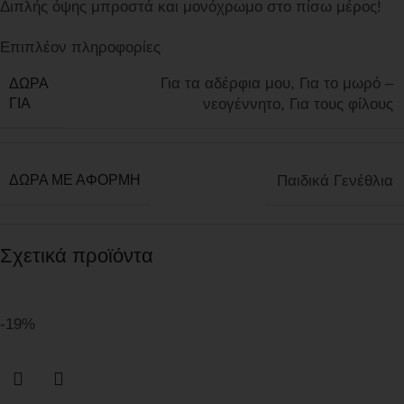
Διπλής όψης μπροστά και μονόχρωμο στο πίσω μέρος!
Επιπλέον πληροφορίες
Για τα αδέρφια μου
,
Για το μωρό –
ΔΩΡΑ
ΓΙΑ
νεογέννητο
,
Για τους φίλους
ΔΩΡΑ ΜΕ ΑΦΟΡΜΗ
Παιδικά Γενέθλια
Σχετικά προϊόντα
-19%