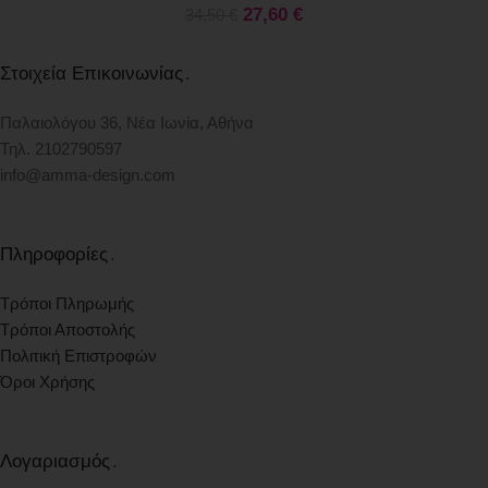
27,60
€
34,50
€
Στοιχεία Επικοινωνίας
.
Παλαιολόγου 36, Νέα Ιωνία, Αθήνα
Τηλ. 2102790597
info@amma-design.com
Πληροφορίες
.
Τρόποι Πληρωμής
Τρόποι Αποστολής
Πολιτική Επιστροφών
Όροι Χρήσης
Λογαριασμός
.