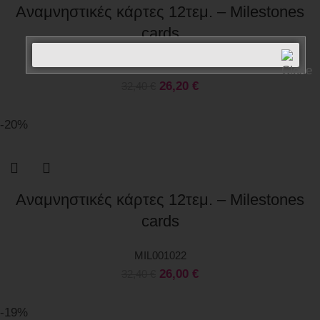
Αναμνηστικές κάρτες 12τεμ. – Milestones
cards
MIL001029
26,20
€
32,40
€
-20%
Αναμνηστικές κάρτες 12τεμ. – Milestones
cards
MIL001022
26,00
€
32,40
€
-19%