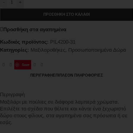
-
+
ΠΡΟΣΘΉΚΗ ΣΤΟ ΚΑΛΆΘΙ
Προσθήκη στα αγαπημένα
Κωδικός προϊόντος:
PIL4200-31
Κατηγορίες:
Μαξιλαροθήκες
,
Προσωποποιημένα Δώρα
Save
ΠΕΡΙΓΡΑΦΉ
ΕΠΙΠΛΈΟΝ ΠΛΗΡΟΦΟΡΊΕΣ
Περιγραφή
Μαξιλάρι με πούλιες σε διάφορα λαμπερά χρώματα.
Επιλέξτε το σχέδιο που θέλετε και κάντε ένα ξεχωριστό
δώρο στους φίλους, στα αγαπημένα σας πρόσωπα ή σε
εσάς.