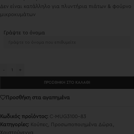
Δεν είναι κατάλληλο για πλυντήρια πιάτων & φούρνο
μικροκυμάτων
Γράψτε το όνομα
-
+
ΠΡΟΣΘΉΚΗ ΣΤΟ ΚΑΛΆΘΙ
Προσθήκη στα αγαπημένα
Κωδικός προϊόντος:
C-MUG3100-83
Κατηγορίες:
Κούπες
,
Προσωποποιημένα Δώρα
,
Χριστούγεννα