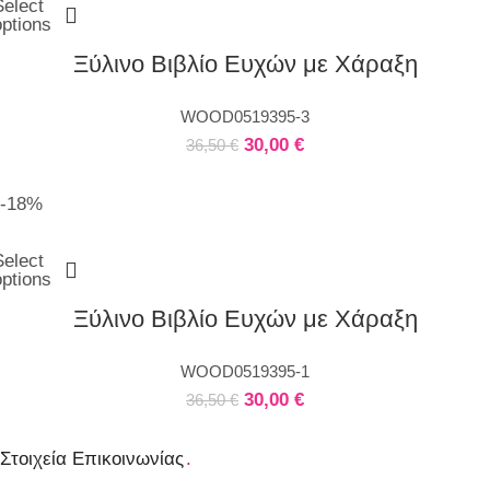
Select
options
Ξύλινο Βιβλίο Ευχών με Χάραξη
WOOD0519395-3
30,00
€
36,50
€
-18%
Select
options
Ξύλινο Βιβλίο Ευχών με Χάραξη
WOOD0519395-1
30,00
€
36,50
€
Στοιχεία Επικοινωνίας
.