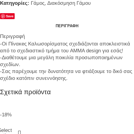
Κατηγορίες:
Γάμος
,
Διακόσμηση Γάμου
Save
ΠΕΡΙΓΡΑΦΉ
Περιγραφή
-Oi Πίνακeς Καλωσορίσματος σχεδιάζονται αποκλειστικά
από το σχεδιαστικό τμήμα του AMMA design για εσάς!
-Διαθέτουμε μια μεγάλη ποικιλία προσωποποιημένων
σχεδίων.
-Σας παρέχουμε την δυνατότητα να φτιάξουμε το δικό σας
σχέδιο κατόπιν συνεννόησης.
Σχετικά προϊόντα
-18%
Select