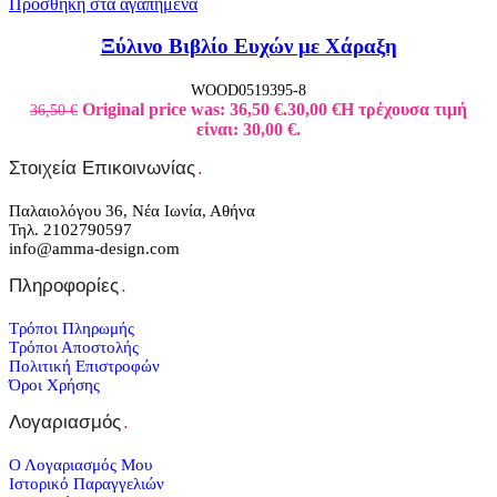
Προσθήκη στα αγαπημένα
Ξύλινο Βιβλίο Ευχών με Χάραξη
WOOD0519395-8
Original price was: 36,50 €.
30,00
€
Η τρέχουσα τιμή
36,50
€
είναι: 30,00 €.
Στοιχεία Επικοινωνίας
.
Παλαιολόγου 36, Νέα Ιωνία, Αθήνα
Τηλ. 2102790597
info@amma-design.com
Πληροφορίες
.
Τρόποι Πληρωμής
Τρόποι Αποστολής
Πολιτική Επιστροφών
Όροι Χρήσης
Λογαριασμός
.
Ο Λογαριασμός Μου
Ιστορικό Παραγγελιών