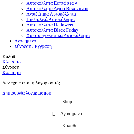
Αυτοκόλλητα Εκπτώσεων
Αυτοκόλλητα Αγίου Βαλεντίνου
Ανοιξιάτικα Αυτοκόλλητα
Πασχαλινά Αυτοκόλλητα
Αυτοκόλλητα Halloween
Αυτοκόλλητα Black Friday
Χριστουγεννιάτικα Αυτοκόλλητα
Αγαπημένα
Σύνδεση / Εγγραφή
Καλάθι
Κλείσιμο
Σύνδεση
Κλείσιμο
Δεν έχετε ακόμη λογαριασμό;
Δημιουργία λογαριασμού
Shop
Αγαπημένα
Καλάθι