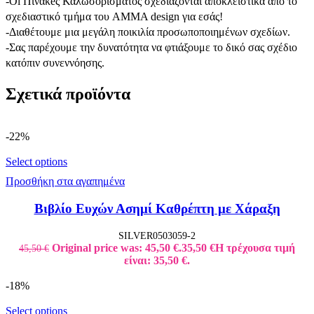
-Oi Πίνακeς Καλωσορίσματος σχεδιάζονται αποκλειστικά από το
σχεδιαστικό τμήμα του AMMA design για εσάς!
-Διαθέτουμε μια μεγάλη ποικιλία προσωποποιημένων σχεδίων.
-Σας παρέχουμε την δυνατότητα να φτιάξουμε το δικό σας σχέδιο
κατόπιν συνεννόησης.
Σχετικά προϊόντα
-22%
Select options
Προσθήκη στα αγαπημένα
Βιβλίο Ευχών Ασημί Καθρέπτη με Χάραξη
SILVER0503059-2
Original price was: 45,50 €.
35,50
€
Η τρέχουσα τιμή
45,50
€
είναι: 35,50 €.
-18%
Select options