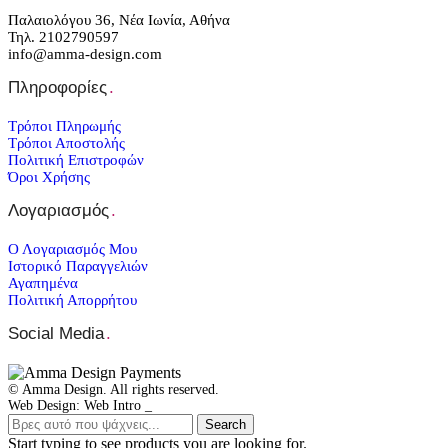
Παλαιολόγου 36, Νέα Ιωνία, Αθήνα
Τηλ. 2102790597
info@amma-design.com
Πληροφορίες
.
Τρόποι Πληρωμής
Τρόποι Αποστολής
Πολιτική Επιστροφών
Όροι Χρήσης
Λογαριασμός
.
Ο Λογαριασμός Μου
Ιστορικό Παραγγελιών
Αγαπημένα
Πολιτική Απορρήτου
Social Media
.
© Amma Design. All rights reserved.
Web Design: Web Intro _
Search
Start typing to see products you are looking for.