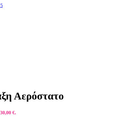
αξη Αερόστατο
30,00 €.