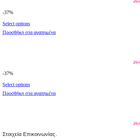
29,
-37%
Select options
Προσθήκη στα αγαπημένα
29,
-37%
Select options
Προσθήκη στα αγαπημένα
29,
Στοιχεία Επικοινωνίας
.