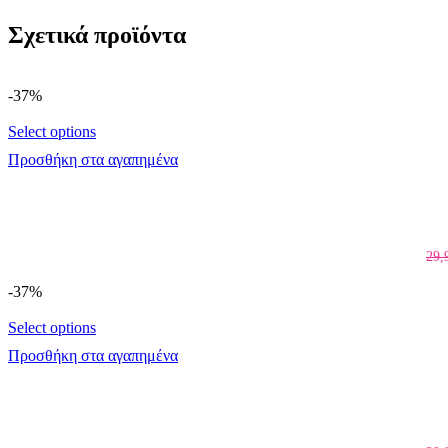
Σχετικά προϊόντα
-37%
Select options
Προσθήκη στα αγαπημένα
29,
-37%
Select options
Προσθήκη στα αγαπημένα