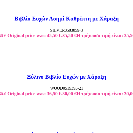
Βιβλίο Ευχών Ασημί Καθρέπτη με Χάραξη
SILVER0503059-3
Original price was: 45,50 €.
35,50
€
Η τρέχουσα τιμή είναι: 35,5
50
€
Ξύλινο Βιβλίο Ευχών με Χάραξη
WOOD0519395-21
Original price was: 36,50 €.
30,00
€
Η τρέχουσα τιμή είναι: 30,0
50
€