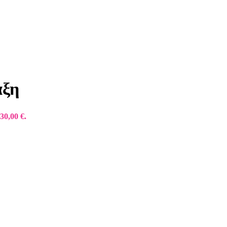
αξη
30,00 €.