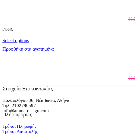
36,
-18%
Select options
Προσθήκη στα αγαπημένα
36,
Στοιχεία Επικοινωνίας
.
Παλαιολόγου 36, Νέα Ιωνία, Αθήνα
Τηλ. 2102790597
info@amma-design.com
Πληροφορίες
.
Τρόποι Πληρωμής
Τρόποι Αποστολής