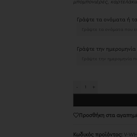
μπομπονιέρες, καρτελάκια
Γράψτε τα ονόματα ή τ
Γράψτε την ημερομηνία
-
+
Προσθήκη στα αγαπημ
Κωδικός προϊόντος:
V-WH